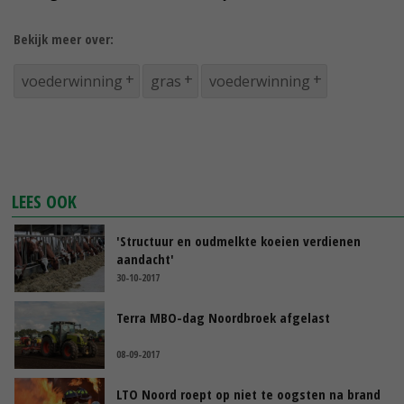
Bekijk meer over:
voederwinning
gras
voederwinning
LEES OOK
'Structuur en oudmelkte koeien verdienen
aandacht'
30-10-2017
Terra MBO-dag Noordbroek afgelast
08-09-2017
LTO Noord roept op niet te oogsten na brand