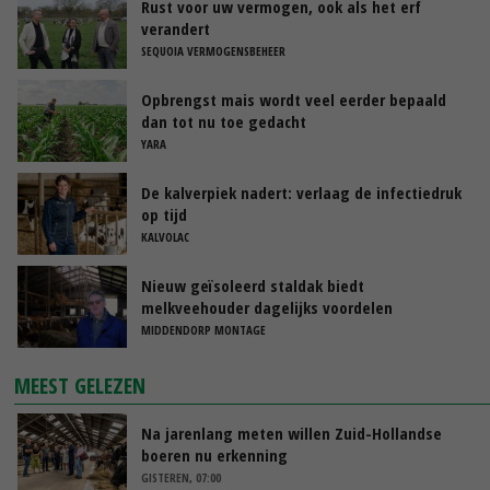
Rust voor uw vermogen, ook als het erf
verandert
SEQUOIA VERMOGENSBEHEER
Opbrengst mais wordt veel eerder bepaald
dan tot nu toe gedacht
YARA
De kalverpiek nadert: verlaag de infectiedruk
op tijd
KALVOLAC
Nieuw geïsoleerd staldak biedt
melkveehouder dagelijks voordelen
MIDDENDORP MONTAGE
MEEST GELEZEN
Na jarenlang meten willen Zuid-Hollandse
boeren nu erkenning
GISTEREN, 07:00