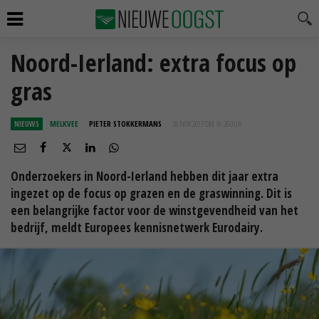
Noord-Ierland: extra focus op
gras
NIEUWS
MELKVEE
PIETER STOKKERMANS
28 NOV 2017 OM 16:26
UUR
Onderzoekers in Noord-Ierland hebben dit jaar extra
ingezet op de focus op grazen en de graswinning. Dit is
een belangrijke factor voor de winstgevendheid van het
bedrijf, meldt Europees kennisnetwerk Eurodairy.