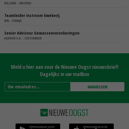
WIJ.LAND - ABCOUDE
Teamleider instroom kwekerij
IBN - SCHAIJK
Senior Adviseur Gewassenverzekeringen
AGRIVER U.A. - ZOETERMEER
Meld u hier aan voor de Nieuwe Oogst nieuwsbrief!
Dagelijks in uw mailbox
AANMELDEN