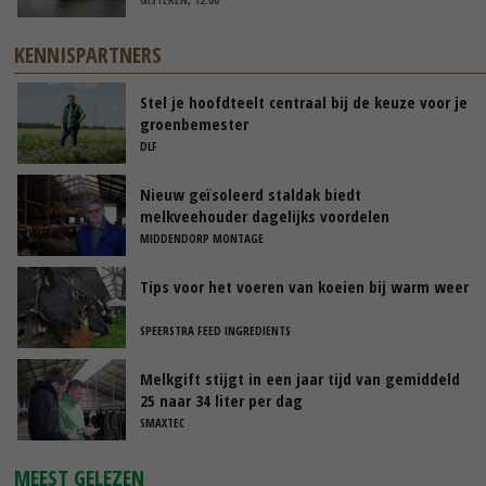
KENNISPARTNERS
Stel je hoofdteelt centraal bij de keuze voor je
groenbemester
DLF
Nieuw geïsoleerd staldak biedt
melkveehouder dagelijks voordelen
MIDDENDORP MONTAGE
Tips voor het voeren van koeien bij warm weer
SPEERSTRA FEED INGREDIENTS
Melkgift stijgt in een jaar tijd van gemiddeld
25 naar 34 liter per dag
SMAXTEC
MEEST GELEZEN