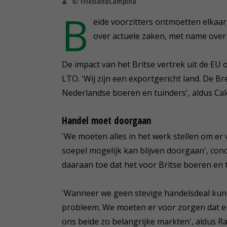
© FrieslandCampina
B
eide voorzitters ontmoetten elkaa
over actuele zaken, met name over
De impact van het Britse vertrek uit de EU 
LTO. 'Wij zijn een exportgericht land. De Br
Nederlandse boeren en tuinders', aldus Cal
Handel moet doorgaan
'We moeten alles in het werk stellen om er
soepel mogelijk kan blijven doorgaan', con
daaraan toe dat het voor Britse boeren en tu
'Wanneer we geen stevige handelsdeal kun
probleem. We moeten er voor zorgen dat er 
ons beide zo belangrijke markten', aldus 