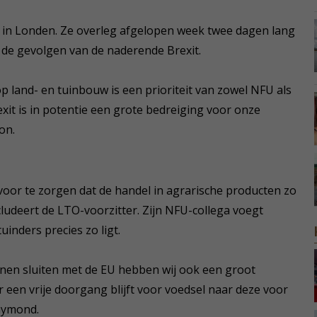
r in Londen. Ze overleg afgelopen week twee dagen lang
 de gevolgen van de naderende Brexit.
op land- en tuinbouw is een prioriteit van zowel NFU als
exit is in potentie een grote bedreiging voor onze
on.
 voor te zorgen dat de handel in agrarische producten zo
cludeert de LTO-voorzitter. Zijn NFU-collega voegt
inders precies zo ligt.
nen sluiten met de EU hebben wij ook een groot
een vrije doorgang blijft voor voedsel naar deze voor
Raymond.