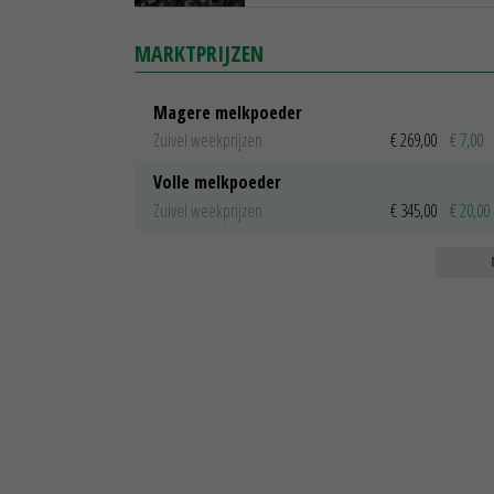
MARKTPRIJZEN
Magere melkpoeder
Zuivel weekprijzen
€ 269,00
€ 7,00
Volle melkpoeder
Zuivel weekprijzen
€ 345,00
€ 20,00