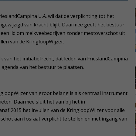
ieslandCampina U.A. wil dat de verplichting tot het
ngewijzigd van kracht blijft. Daarmee geeft het bestuur
een lid om melkveebedrijven zonder mestoverschot uit
ullen van de KringloopWijzer.
 van het initiatiefrecht, dat leden van FrieslandCampina
 agenda van het bestuur te plaatsen.
gloopWijzer van groot belang is als centraal instrument
eten. Daarmee sluit het aan bij het in
af 2015 het invullen van de KringloopWijzer voor alle
hot aan fosfaat verplicht te stellen en met ingang van