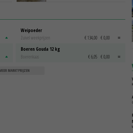
Weipoeder
Zuivel weekprijzen
€ 134,00
€ 0,00
Boeren Gouda 12 kg
Boerenkaas
€ 6,05
€ 0,00
MEER MARKTPRIJZEN