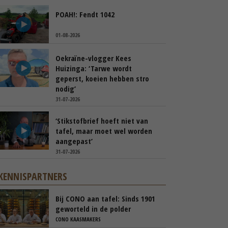
POAH!: Fendt 1042
01-08-2026
Oekraïne-vlogger Kees
Huizinga: ‘Tarwe wordt
geperst, koeien hebben stro
nodig’
31-07-2026
‘Stikstofbrief hoeft niet van
tafel, maar moet wel worden
aangepast’
31-07-2026
KENNISPARTNERS
Bij CONO aan tafel: Sinds 1901
geworteld in de polder
CONO KAASMAKERS