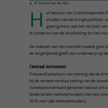
© Gertjan van der Wal
H
et bestuur van Zuivelcoöperatie Fr
invullen van de KringloopWijzer o
geen gehoor aan het verzoek van 
te zonderen van de verplichting tot het inv
De indiener van het voorstel maakte gebruik
de mogelijkheid geeft een onderwerp op de
Centraal instrument
FrieslandCampina is van mening dat de Krin
bij de verdere verduurzaming van de zuivelk
zuivelsectorverband genomen besluit om van
Nederlandse melkveehouders met een oversc
2016 voor alle melkveehouders.