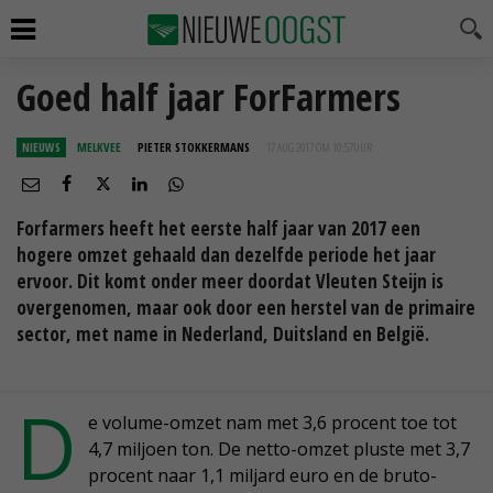
Goed half jaar ForFarmers
NIEUWS
MELKVEE
PIETER STOKKERMANS
17 AUG 2017 OM 10:57
UUR
Forfarmers heeft het eerste half jaar van 2017 een
hogere omzet gehaald dan dezelfde periode het jaar
ervoor. Dit komt onder meer doordat Vleuten Steijn is
overgenomen, maar ook door een herstel van de primaire
sector, met name in Nederland, Duitsland en België.
D
e volume-omzet nam met 3,6 procent toe tot
4,7 miljoen ton. De netto-omzet pluste met 3,7
procent naar 1,1 miljard euro en de bruto-