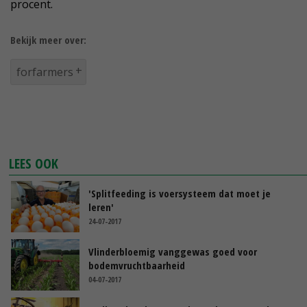
procent.
Bekijk meer over:
forfarmers
LEES OOK
'Splitfeeding is voersysteem dat moet je
leren'
24-07-2017
Vlinderbloemig vanggewas goed voor
bodemvruchtbaarheid
04-07-2017