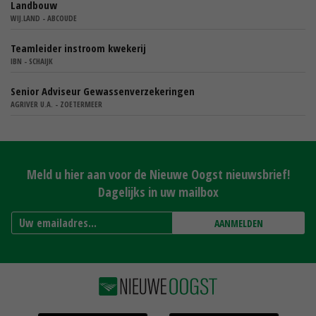
Landbouw
WIJ.LAND - ABCOUDE
Teamleider instroom kwekerij
IBN - SCHAIJK
Senior Adviseur Gewassenverzekeringen
AGRIVER U.A. - ZOETERMEER
Meld u hier aan voor de Nieuwe Oogst nieuwsbrief!
Dagelijks in uw mailbox
AANMELDEN