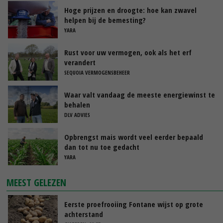
Hoge prijzen en droogte: hoe kan zwavel
helpen bij de bemesting?
YARA
Rust voor uw vermogen, ook als het erf
verandert
SEQUOIA VERMOGENSBEHEER
Waar valt vandaag de meeste energiewinst te
behalen
DLV ADVIES
Opbrengst mais wordt veel eerder bepaald
dan tot nu toe gedacht
YARA
MEEST GELEZEN
Eerste proefrooiing Fontane wijst op grote
achterstand