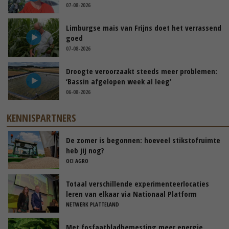
07-08-2026
Limburgse mais van Frijns doet het verrassend
goed
07-08-2026
Droogte veroorzaakt steeds meer problemen:
‘Bassin afgelopen week al leeg’
06-08-2026
KENNISPARTNERS
De zomer is begonnen: hoeveel stikstofruimte
heb jij nog?
OCI AGRO
Totaal verschillende experimenteerlocaties
leren van elkaar via Nationaal Platform
NETWERK PLATTELAND
Met fosfaatbladbemesting meer energie,