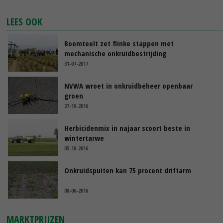
LEES OOK
Boomteelt zet flinke stappen met
mechanische onkruidbestrijding
31-07-2017
NVWA wroet in onkruidbeheer openbaar
groen
27-10-2016
Herbicidenmix in najaar scoort beste in
wintertarwe
05-10-2016
Onkruidspuiten kan 75 procent driftarm
08-06-2016
MARKTPRIJZEN