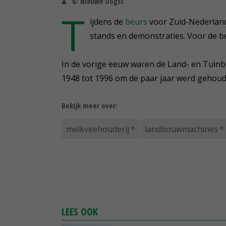
© Nieuwe Oogst
T
ijdens de
beurs
voor Zuid-Nederland 
stands en demonstraties. Voor de b
In de vorige eeuw waren de Land- en Tuin
1948 tot 1996 om de paar jaar werd gehoud
Bekijk meer over:
melkveehouderij
landbouwmachines
LEES OOK