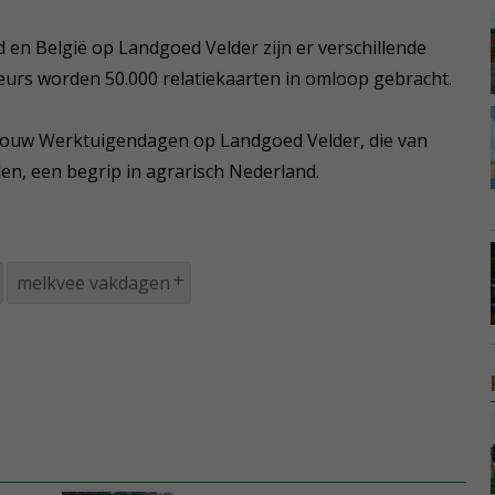
en België op Landgoed Velder zijn er verschillende
eurs worden 50.000 relatiekaarten in omloop gebracht.
bouw Werktuigendagen op Landgoed Velder, die van
en, een begrip in agrarisch Nederland.
melkvee vakdagen