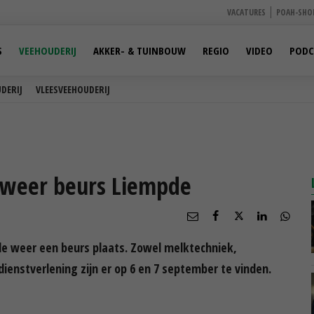
VACATURES
POAH-SHO
S
VEEHOUDERIJ
AKKER- & TUINBOUW
REGIO
VIDEO
PODC
DERIJ
VLEESVEEHOUDERIJ
weer beurs Liempde
e weer een beurs plaats. Zowel melktechniek,
dienstverlening zijn er op 6 en 7 september te vinden.