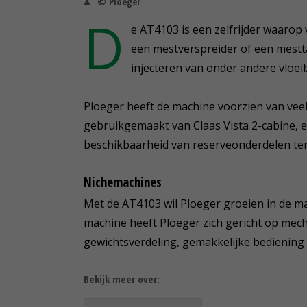
© Ploeger
D
e AT4103 is een zelfrijder waarop
een mestverspreider of een mestta
injecteren van onder andere vloei
Ploeger heeft de machine voorzien van ve
gebruikgemaakt van Claas Vista 2-cabine, 
beschikbaarheid van reserveonderdelen te
Nichemachines
Met de AT4103 wil Ploeger groeien in de ma
machine heeft Ploeger zich gericht op mech
gewichtsverdeling, gemakkelijke bedienin
Bekijk meer over: