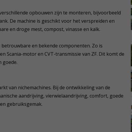
 verschillende opbouwen zijn te monteren, bijvoorbeeld
nk. De machine is geschikt voor het verspreiden en
bare en droge mest, compost, vinasse en kalk.
el betrouwbare en bekende componenten. Zo is
een Scania-motor en CVT-transmissie van ZF. Dit komt de
n goede.
rkt van nichemachines. Bij de ontwikkeling van de
anische aandrijving, vierwielaandrijving, comfort, goede
g en gebruiksgemak.