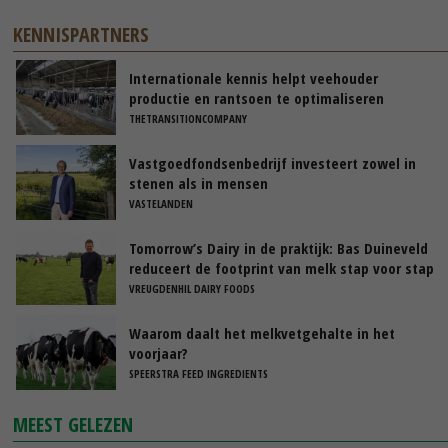
KENNISPARTNERS
Internationale kennis helpt veehouder
productie en rantsoen te optimaliseren
THETRANSITIONCOMPANY
Vastgoedfondsenbedrijf investeert zowel in
stenen als in mensen
VASTELANDEN
Tomorrow’s Dairy in de praktijk: Bas Duineveld
reduceert de footprint van melk stap voor stap
VREUGDENHIL DAIRY FOODS
Waarom daalt het melkvetgehalte in het
voorjaar?
SPEERSTRA FEED INGREDIENTS
MEEST GELEZEN