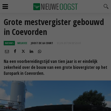
Grote mestvergister gebouwd
in Coevorden
NIEUWS
MELKVEE
JOOST DE LA COURT
30 JUN 2017 OM 08:52
UUR
Na een voorbereidingstijd van tien jaar is er eindelijk
zekerheid over de bouw van een grote biovergister op het
Europark in Coevorden.