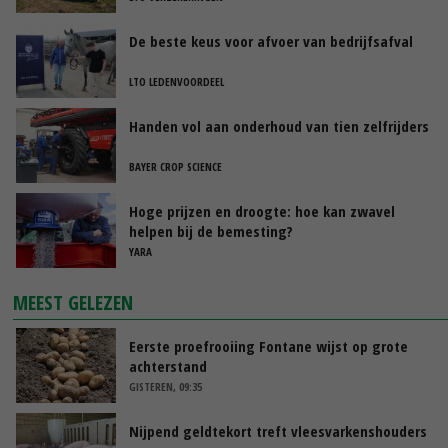
De beste keus voor afvoer van bedrijfsafval
LTO LEDENVOORDEEL
Handen vol aan onderhoud van tien zelfrijders
BAYER CROP SCIENCE
Hoge prijzen en droogte: hoe kan zwavel
helpen bij de bemesting?
YARA
MEEST GELEZEN
Eerste proefrooiing Fontane wijst op grote
achterstand
GISTEREN, 09:35
Nijpend geldtekort treft vleesvarkenshouders