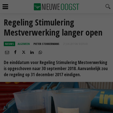
Regeling Stimulering
Mestverwerking langer open
NIEUWS
ALGEMEEN
PIETER STOKKERMANS
27 JUN 2017 OM 10:07
UUR
De einddatum voor Regeling Stimulering Mestverwerking
is opgeschoven naar 30 september 2018. Aanvankelijk zou
de regeling op 31 december 2017 eindigen.