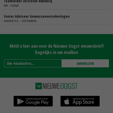
Teamleider instroom kwekerij
IBN - SCHAIJK
Senior Adviseur Gewassenverzekeringen
AGRIVER U.A. - ZOETERMEER
Meld u hier aan voor de Nieuwe Oogst nieuwsbrief!
Dagelijks in uw mailbox
AANMELDEN