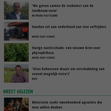
‘We geven samen de toekomst van de
landbouw vorm’
NETWERK PLATTELAND
Handen vol aan onderhoud van tien zelfrijders
BAYER CROP SCIENCE
Harige nachtschade: een nieuwe bron voor
phytophthora
BAYER CROP SCIENCE
‘Virus beheersen draait om uitschakeling van
zoveel mogelijk risico’s’
BASF
MEEST GELEZEN
Ministerie zoekt tweehonderd agrariërs die
mee willen denken