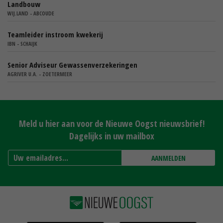
Landbouw
WIJ.LAND - ABCOUDE
Teamleider instroom kwekerij
IBN - SCHAIJK
Senior Adviseur Gewassenverzekeringen
AGRIVER U.A. - ZOETERMEER
Meld u hier aan voor de Nieuwe Oogst nieuwsbrief!
Dagelijks in uw mailbox
AANMELDEN