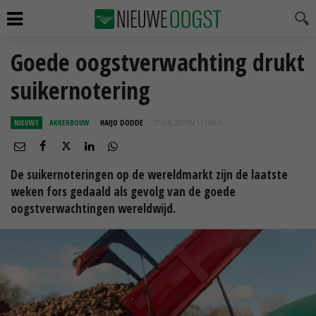
Goede oogstverwachting drukt
suikernotering
NIEUWS
AKKERBOUW
HAIJO DODDE
07 JUN 2017 OM 13:13
UUR
De suikernoteringen op de wereldmarkt zijn de laatste
weken fors gedaald als gevolg van de goede
oogstverwachtingen wereldwijd.