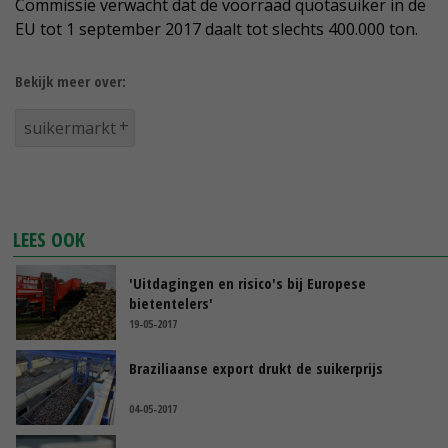
Commissie verwacht dat de voorraad quotasuiker in de
EU tot 1 september 2017 daalt tot slechts 400.000 ton.
Bekijk meer over:
suikermarkt
LEES OOK
'Uitdagingen en risico's bij Europese
bietentelers'
19-05-2017
Braziliaanse export drukt de suikerprijs
04-05-2017