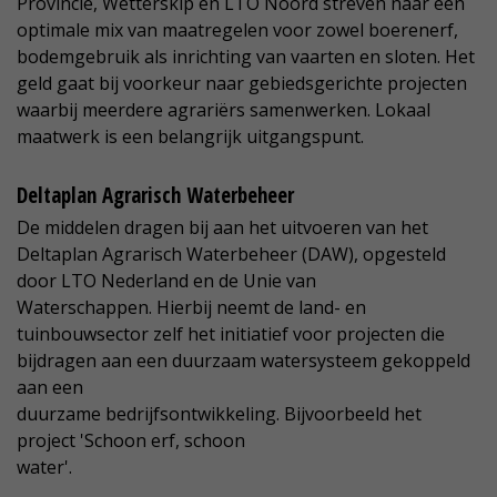
Provincie, Wetterskip en LTO Noord streven naar een
optimale mix van maatregelen voor zowel boerenerf,
bodemgebruik als inrichting van vaarten en sloten. Het
geld gaat bij voorkeur naar gebiedsgerichte projecten
waarbij meerdere agrariërs samenwerken. Lokaal
maatwerk is een belangrijk uitgangspunt.
Deltaplan Agrarisch Waterbeheer
De middelen dragen bij aan het uitvoeren van het
Deltaplan Agrarisch Waterbeheer (DAW), opgesteld
door LTO Nederland en de Unie van
Waterschappen. Hierbij neemt de land- en
tuinbouwsector zelf het initiatief voor projecten die
bijdragen aan een duurzaam watersysteem gekoppeld
aan een
duurzame bedrijfsontwikkeling. Bijvoorbeeld het
project 'Schoon erf, schoon
water'.