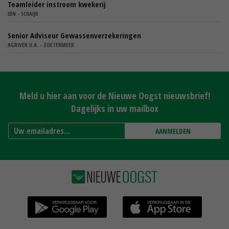
Teamleider instroom kwekerij
IBN - SCHAIJK
Senior Adviseur Gewassenverzekeringen
AGRIVER U.A. - ZOETERMEER
Meld u hier aan voor de Nieuwe Oogst nieuwsbrief!
Dagelijks in uw mailbox
AANMELDEN