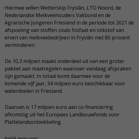
Hiermee willen Wetterskip Fryslân, LTO Noord, de
Nederlandse Melkveehouders Vakbond en de
Agrarische Jongeren Friesland in de periode tot 2021 de
afspoeling van stoffen zoals fosfaat en stikstof van
erven van melkveebedrijven in Fryslân met 80 procent
verminderen.
De 10,3 miljoen maakt onderdeel uit van een groter
pakket aan maatregelen waarover vandaag afspraken
zijn gemaakt. In totaal komt daarmee voor de
komende vijf jaar, 34 miljoen euro beschikbaar voor
waterdoelen in Friesland.
Daarvan is 17 miljoen euro aan co-financiering
afkomstig uit het Europees Landbouwfonds voor
Plattelandsontwikkeling.
Bekijk meer over: