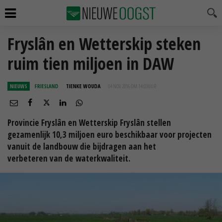
Fryslân en Wetterskip steken
ruim tien miljoen in DAW
NIEUWS
FRIESLAND
TIENKE WOUDA
04 NOV 2016 OM 14:03
UUR
Provincie Fryslân en Wetterskip Fryslân stellen
gezamenlijk 10,3 miljoen euro beschikbaar voor projecten
vanuit de landbouw die bijdragen aan het
verbeteren van de waterkwaliteit.