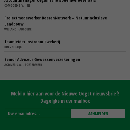
COMGOED B.V. - NL
Projectmedewerker BoerenNetwerk – Natuurinclusieve
Landbouw
WIJ.LAND - ABCOUDE
Teamleider instroom kwekerij
IBN - SCHAIJK
Senior Adviseur Gewassenverzekeringen
AGRIVER U.A. - ZOETERMEER
Meld u hier aan voor de Nieuwe Oogst nieuwsbrief!
Dagelijks in uw mailbox
AANMELDEN