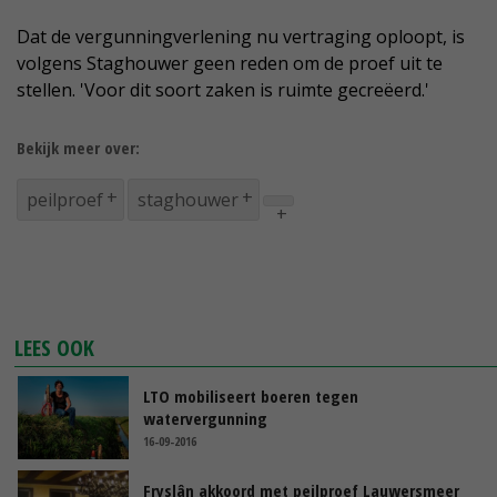
Dat de vergunningverlening nu vertraging oploopt, is
volgens Staghouwer geen reden om de proef uit te
stellen. 'Voor dit soort zaken is ruimte gecreëerd.'
Bekijk meer over:
peilproef
staghouwer
LEES OOK
LTO mobiliseert boeren tegen
watervergunning
16-09-2016
Fryslân akkoord met peilproef Lauwersmeer