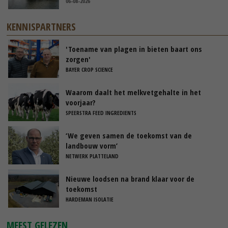
06-08-2026
KENNISPARTNERS
'Toename van plagen in bieten baart ons
zorgen'
BAYER CROP SCIENCE
Waarom daalt het melkvetgehalte in het
voorjaar?
SPEERSTRA FEED INGREDIENTS
‘We geven samen de toekomst van de
landbouw vorm’
NETWERK PLATTELAND
Nieuwe loodsen na brand klaar voor de
toekomst
HARDEMAN ISOLATIE
MEEST GELEZEN