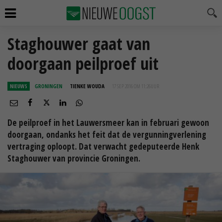
Staghouwer gaat van
doorgaan peilproef uit
NIEUWS
GRONINGEN
TIENKE WOUDA
17 SEP 2016 OM 11:26
UUR
De peilproef in het Lauwersmeer kan in februari gewoon
doorgaan, ondanks het feit dat de vergunningverlening
vertraging oploopt. Dat verwacht gedeputeerde Henk
Staghouwer van provincie Groningen.