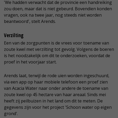
'We hadden verwacht dat de provincie een handreiking
zou doen, maar dat is niet gebeurd. Bovendien konden
vragen, ook na twee jaar, nog steeds niet worden
beantwoord', stelt Arends.
Verzilting
Een van de zorgpunten is de vrees voor toename van
zoute kwel met verzilting tot gevolg. Volgens de boeren
is het noodzakelijk om dit te onderzoeken, voordat de
proef in het voorjaar start.
Arends laat, terwijl de rode uien worden ingeschuurd,
via een app op haar mobiele telefoon een proef zien
van Acacia Water naar onder andere de toename van
zoute kwel op 45 hectare van haar areaal. Sinds mei
heeft zij peilbuizen in het land om dit te meten. De
gegevens zijn voor het project 'Schoon water op eigen
grond'.