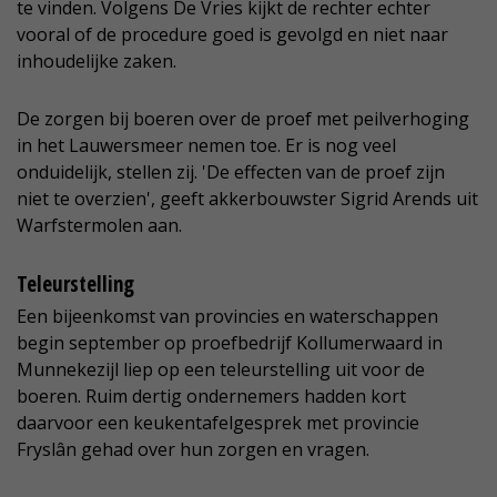
te vinden. Volgens De Vries kijkt de rechter echter
vooral of de procedure goed is gevolgd en niet naar
inhoudelijke zaken.
De zorgen bij boeren over de proef met peilverhoging
in het Lauwersmeer nemen toe. Er is nog veel
onduidelijk, stellen zij. 'De effecten van de proef zijn
niet te overzien', geeft akkerbouwster Sigrid Arends uit
Warfstermolen aan.
Teleurstelling
Een bijeenkomst van provincies en waterschappen
begin september op proefbedrijf Kollumerwaard in
Munnekezijl liep op een teleurstelling uit voor de
boeren. Ruim dertig ondernemers hadden kort
daarvoor een keukentafelgesprek met provincie
Fryslân gehad over hun zorgen en vragen.