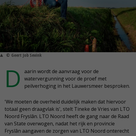
© Geert Job Sevink
D
aarin wordt de aanvraag voor de
watervergunning voor de proef met
peilverhoging in het Lauwersmeer besproken.
'We moeten de overheid duidelijk maken dat hiervoor
totaal geen draagvlak is', stelt Tineke de Vries van LTO
Noord Fryslân. LTO Noord heeft de gang naar de Raad
van State overwogen, nadat het rijk en provincie
Fryslân aangaven de zorgen van LTO Noord onterecht