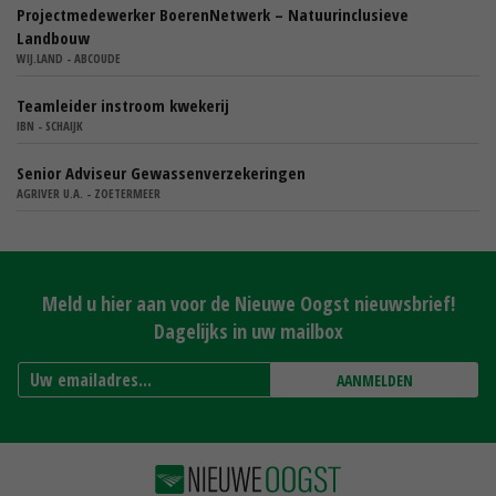
Projectmedewerker BoerenNetwerk – Natuurinclusieve
Landbouw
WIJ.LAND - ABCOUDE
Teamleider instroom kwekerij
IBN - SCHAIJK
Senior Adviseur Gewassenverzekeringen
AGRIVER U.A. - ZOETERMEER
Meld u hier aan voor de Nieuwe Oogst nieuwsbrief!
Dagelijks in uw mailbox
AANMELDEN