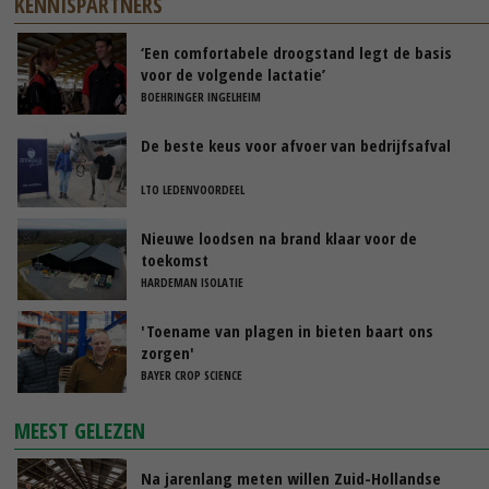
KENNISPARTNERS
‘Een comfortabele droogstand legt de basis
voor de volgende lactatie’
BOEHRINGER INGELHEIM
De beste keus voor afvoer van bedrijfsafval
LTO LEDENVOORDEEL
Nieuwe loodsen na brand klaar voor de
toekomst
HARDEMAN ISOLATIE
'Toename van plagen in bieten baart ons
zorgen'
BAYER CROP SCIENCE
MEEST GELEZEN
Na jarenlang meten willen Zuid-Hollandse