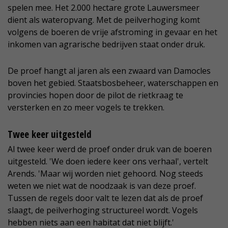
spelen mee. Het 2.000 hectare grote Lauwersmeer
dient als wateropvang. Met de peilverhoging komt
volgens de boeren de vrije afstroming in gevaar en het
inkomen van agrarische bedrijven staat onder druk.
De proef hangt al jaren als een zwaard van Damocles
boven het gebied. Staatsbosbeheer, waterschappen en
provincies hopen door de pilot de rietkraag te
versterken en zo meer vogels te trekken.
Twee keer uitgesteld
Al twee keer werd de proef onder druk van de boeren
uitgesteld. 'We doen iedere keer ons verhaal', vertelt
Arends. 'Maar wij worden niet gehoord. Nog steeds
weten we niet wat de noodzaak is van deze proef.
Tussen de regels door valt te lezen dat als de proef
slaagt, de peilverhoging structureel wordt. Vogels
hebben niets aan een habitat dat niet blijft.'