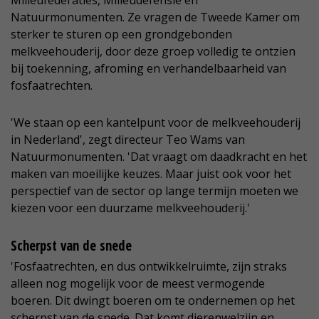
Milieufederaties, Milieudefensie en
Natuurmonumenten. Ze vragen de Tweede Kamer om
sterker te sturen op een grondgebonden
melkveehouderij, door deze groep volledig te ontzien
bij toekenning, afroming en verhandelbaarheid van
fosfaatrechten.
'We staan op een kantelpunt voor de melkveehouderij
in Nederland', zegt directeur Teo Wams van
Natuurmonumenten. 'Dat vraagt om daadkracht en het
maken van moeilijke keuzes. Maar juist ook voor het
perspectief van de sector op lange termijn moeten we
kiezen voor een duurzame melkveehouderij.'
Scherpst van de snede
'Fosfaatrechten, en dus ontwikkelruimte, zijn straks
alleen nog mogelijk voor de meest vermogende
boeren. Dit dwingt boeren om te ondernemen op het
scherpst van de snede. Dat komt dierenwelzijn en