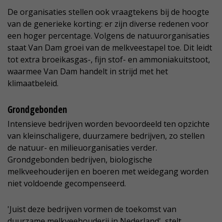
De organisaties stellen ook vraagtekens bij de hoogte
van de generieke korting: er zijn diverse redenen voor
een hoger percentage. Volgens de natuurorganisaties
staat Van Dam groei van de melkveestapel toe. Dit leidt
tot extra broeikasgas-, fijn stof- en ammoniakuitstoot,
waarmee Van Dam handelt in strijd met het
klimaatbeleid.
Grondgebonden
Intensieve bedrijven worden bevoordeeld ten opzichte
van kleinschaligere, duurzamere bedrijven, zo stellen
de natuur- en milieuorganisaties verder.
Grondgebonden bedrijven, biologische
melkveehouderijen en boeren met weidegang worden
niet voldoende gecompenseerd.
'Juist deze bedrijven vormen de toekomst van
duurzame melkveehouderij in Nederland', stelt