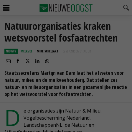
Natuurorganisaties kraken
wetsvoorstel fosfaatrechten
NIEUWS
MELKVEE
MIKE SCHELLART
08 SEP 2016 OM 21:31
UUR
Staatssecretaris Martijn van Dam laat het afweten voor
natuur, milieu en de melkveehouderij. Dat stellen zes
natuur- en milieuorganisaties in een gezamenlijke reactie
op het wetsvoorstel voor fosfaatrechten.
D
e organisaties zijn Natuur & Milieu,
Vogelbescherming Nederland,
LandschappenNL, de Natuur en