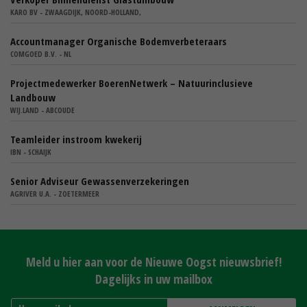
KARO BV - ZWAAGDIJK, NOORD-HOLLAND,
Accountmanager Organische Bodemverbeteraars
COMGOED B.V. - NL
Projectmedewerker BoerenNetwerk – Natuurinclusieve
Landbouw
WIJ.LAND - ABCOUDE
Teamleider instroom kwekerij
IBN - SCHAIJK
Senior Adviseur Gewassenverzekeringen
AGRIVER U.A. - ZOETERMEER
Meld u hier aan voor de Nieuwe Oogst nieuwsbrief!
Dagelijks in uw mailbox