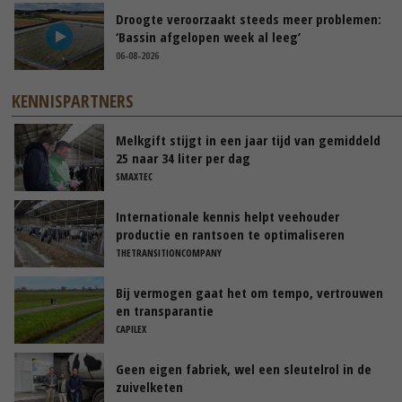
Droogte veroorzaakt steeds meer problemen:
‘Bassin afgelopen week al leeg’
06-08-2026
KENNISPARTNERS
Melkgift stijgt in een jaar tijd van gemiddeld
25 naar 34 liter per dag
SMAXTEC
Internationale kennis helpt veehouder
productie en rantsoen te optimaliseren
THETRANSITIONCOMPANY
Bij vermogen gaat het om tempo, vertrouwen
en transparantie
CAPILEX
Geen eigen fabriek, wel een sleutelrol in de
zuivelketen