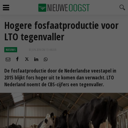
Hogere fosfaatproductie voor
LTO tegenvaller
NIEUWS
30 JUN 2016 OM 13:44
UUR
De fosfaatproductie door de Nederlandse veestapel in
2015 blijkt fors hoger uit te komen dan verwacht. LTO
Nederland noemt de CBS-cijfers een tegenvaller.