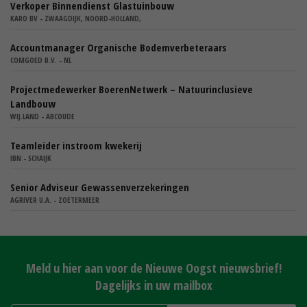
Verkoper Binnendienst Glastuinbouw
KARO BV - ZWAAGDIJK, NOORD-HOLLAND,
Accountmanager Organische Bodemverbeteraars
COMGOED B.V. - NL
Projectmedewerker BoerenNetwerk – Natuurinclusieve
Landbouw
WIJ.LAND - ABCOUDE
Teamleider instroom kwekerij
IBN - SCHAIJK
Senior Adviseur Gewassenverzekeringen
AGRIVER U.A. - ZOETERMEER
Meld u hier aan voor de Nieuwe Oogst nieuwsbrief!
Dagelijks in uw mailbox