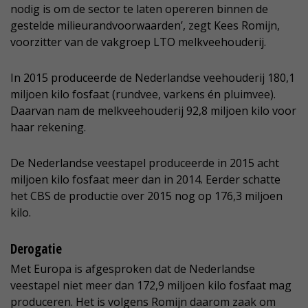
nodig is om de sector te laten opereren binnen de
gestelde milieurandvoorwaarden’, zegt Kees Romijn,
voorzitter van de vakgroep LTO melkveehouderij.
In 2015 produceerde de Nederlandse veehouderij 180,1
miljoen kilo fosfaat (rundvee, varkens én pluimvee).
Daarvan nam de melkveehouderij 92,8 miljoen kilo voor
haar rekening.
De Nederlandse veestapel produceerde in 2015 acht
miljoen kilo fosfaat meer dan in 2014. Eerder schatte
het CBS de productie over 2015 nog op 176,3 miljoen
kilo.
Derogatie
Met Europa is afgesproken dat de Nederlandse
veestapel niet meer dan 172,9 miljoen kilo fosfaat mag
produceren. Het is volgens Romijn daarom zaak om