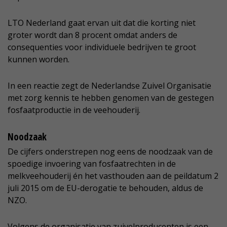
LTO Nederland gaat ervan uit dat die korting niet
groter wordt dan 8 procent omdat anders de
consequenties voor individuele bedrijven te groot
kunnen worden.
In een reactie zegt de Nederlandse Zuivel Organisatie
met zorg kennis te hebben genomen van de gestegen
fosfaatproductie in de veehouderij.
Noodzaak
De cijfers onderstrepen nog eens de noodzaak van de
spoedige invoering van fosfaatrechten in de
melkveehouderij én het vasthouden aan de peildatum 2
juli 2015 om de EU-derogatie te behouden, aldus de
NZO.
Volgens de organisatie van zuivelproducenten is een