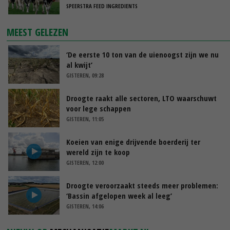
SPEERSTRA FEED INGREDIENTS
MEEST GELEZEN
‘De eerste 10 ton van de uienoogst zijn we nu
al kwijt’
GISTEREN, 09:28
Droogte raakt alle sectoren, LTO waarschuwt
voor lege schappen
GISTEREN, 11:05
Koeien van enige drijvende boerderij ter
wereld zijn te koop
GISTEREN, 12:00
Droogte veroorzaakt steeds meer problemen:
‘Bassin afgelopen week al leeg’
GISTEREN, 14:06