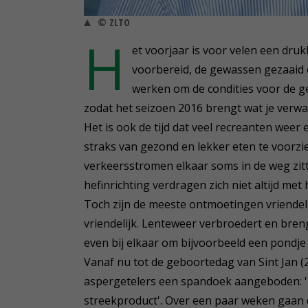
© ZLTO
H
et voorjaar is voor velen een dru
voorbereid, de gewassen gezaaid 
werken om de condities voor de ge
zodat het seizoen 2016 brengt wat je verwa
Het is ook de tijd dat veel recreanten weer
straks van gezond en lekker eten te voorzi
verkeersstromen elkaar soms in de weg zitt
hefinrichting verdragen zich niet altijd met
Toch zijn de meeste ontmoetingen vriendel
vriendelijk. Lenteweer verbroedert en bre
even bij elkaar om bijvoorbeeld een pondje
Vanaf nu tot de geboortedag van Sint Jan (2
aspergetelers een spandoek aangeboden: '
streekproduct'. Over een paar weken gaan d