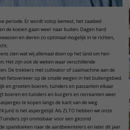
kke periode. Er wordt volop bemest, het zaaibed
en de koeien gaan weer naar buiten. Dagen hard
wassen en dieren zo optimaal mogelijk in te richten,
cht.
 eens zien wat wij allemaal doen op het land om hen
en. Het zijn ook de weken waar verschillende
en. De trekkers met cultivator of zaaimachine aan de
 het fietsverkeer op de smalle wegen in het buitengebied.
ijk en groeten boeren, tuinders en passanten elkaar
ngt boeren en tuinders en burgers en recreanten weer
 asperges te kopen langs de kant van de weg.
4 juni) is het aspergetijd. Als ZLTO hebben we onze
Tuinders zijn onmisbaar voor een gezond
e spandoeken naar de aardbeientelers en later dit jaar