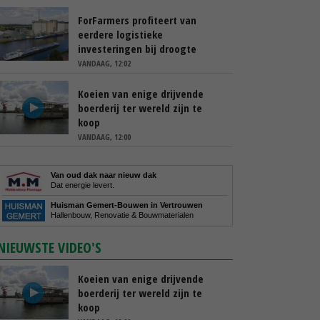
ForFarmers profiteert van
eerdere logistieke
investeringen bij droogte
VANDAAG, 12:02
Koeien van enige drijvende
boerderij ter wereld zijn te
koop
VANDAAG, 12:00
Van oud dak naar nieuw dak
Dat energie levert.
Huisman Gemert-Bouwen in Vertrouwen
Hallenbouw, Renovatie & Bouwmaterialen
NIEUWSTE VIDEO'S
Koeien van enige drijvende
boerderij ter wereld zijn te
koop