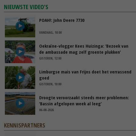
NIEUWSTE VIDEO'S
POAH!: John Deere 7730
VANDAAG, 10:00
Oekraïne-vlogger Kees Huizinga: ‘Bezoek van
de ambassade mag zelf groente plukken’
GISTEREN, 12:00
Limburgse mais van Frijns doet het verrassend
goed
GISTEREN, 10:00
Droogte veroorzaakt steeds meer problemen:
‘Bassin afgelopen week al leeg’
06-08-2026
KENNISPARTNERS