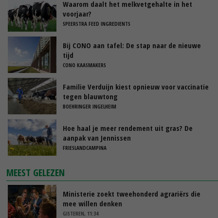
Waarom daalt het melkvetgehalte in het
voorjaar?
SPEERSTRA FEED INGREDIENTS
Bij CONO aan tafel: De stap naar de nieuwe
tijd
CONO KAASMAKERS
Familie Verduijn kiest opnieuw voor vaccinatie
tegen blauwtong
BOEHRINGER INGELHEIM
Hoe haal je meer rendement uit gras? De
aanpak van Jennissen
FRIESLANDCAMPINA
MEEST GELEZEN
Ministerie zoekt tweehonderd agrariërs die
mee willen denken
GISTEREN, 11:34