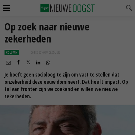
Op zoek naar nieuwe
zekerheden
COLUMN
06 FEB 2016 OM 08:35
UUR
Je hoeft geen socioloog te zijn om vast te stellen dat
onzekerheid deze eeuw domineert. Dat heeft impact. Op
tal van fronten zijn we zoekend en willen we nieuwe
zekerheden.