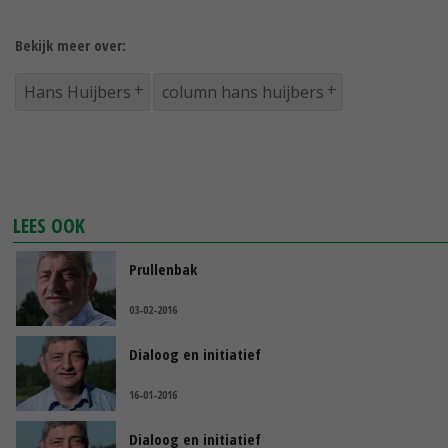
Bekijk meer over:
Hans Huijbers
column hans huijbers
LEES OOK
Prullenbak
03-02-2016
Dialoog en initiatief
16-01-2016
Dialoog en initiatief