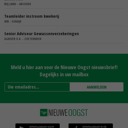
WIJ.LAND - ABCOUDE
Teamleider instroom kwekerij
IBN - SCHAIJK
Senior Adviseur Gewassenverzekeringen
AGRIVER U.A. - ZOETERMEER
Meld u hier aan voor de Nieuwe Oogst nieuwsbrief!
Dagelijks in uw mailbox
AANMELDEN