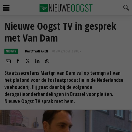
Nieuwe Oogst TV in gesprek
met Van Dam
NIEUWS
DAVEY VAN AKEN
04 MAA 2016 OM 12:24
UUR
Staatssecretaris Martijn van Dam wil op termijn af van
het plafond voor de fosfaatproductie in de Nederlandse
veehouderij. Hij gaat daar bij de volgende
derogatieonderhandelingen in Brussel voor pleiten.
Nieuwe Oogst TV sprak met hem.