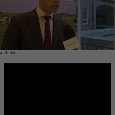
© NVT