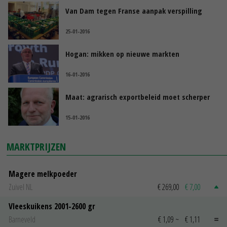
Van Dam tegen Franse aanpak verspilling
25-01-2016
Hogan: mikken op nieuwe markten
16-01-2016
Maat: agrarisch exportbeleid moet scherper
15-01-2016
MARKTPRIJZEN
Magere melkpoeder
Zuivel NL
€ 269,00
€ 7,00
Vleeskuikens 2001-2600 gr
Barneveld
€ 1,09
~
€ 1,11