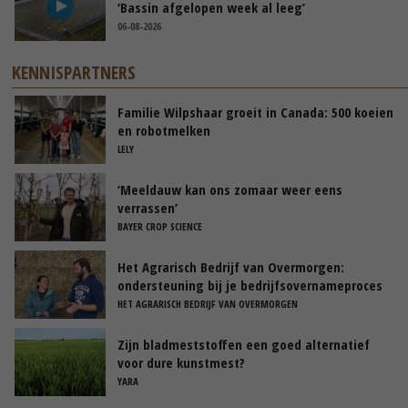
‘Bassin afgelopen week al leeg’
06-08-2026
KENNISPARTNERS
Familie Wilpshaar groeit in Canada: 500 koeien
en robotmelken
LELY
‘Meeldauw kan ons zomaar weer eens
verrassen’
BAYER CROP SCIENCE
Het Agrarisch Bedrijf van Overmorgen:
ondersteuning bij je bedrijfsovernameproces
HET AGRARISCH BEDRIJF VAN OVERMORGEN
Zijn bladmeststoffen een goed alternatief
voor dure kunstmest?
YARA