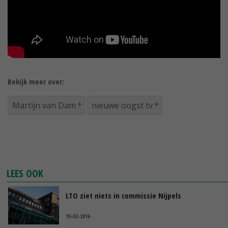
Bekijk meer over:
Martijn van Dam
nieuwe oogst tv
LEES OOK
LTO ziet niets in commissie Nijpels
19-02-2016