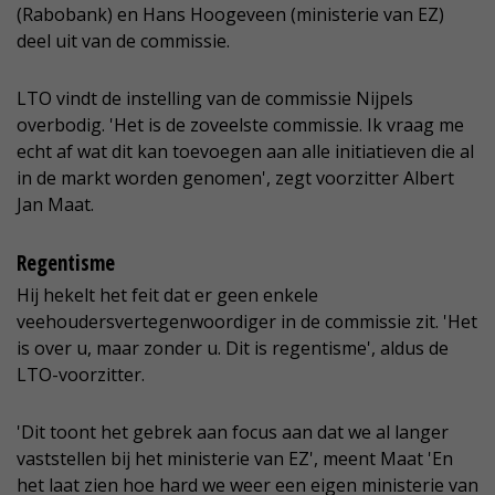
(Rabobank) en Hans Hoogeveen (ministerie van EZ)
deel uit van de commissie.
LTO vindt de instelling van de commissie Nijpels
overbodig. 'Het is de zoveelste commissie. Ik vraag me
echt af wat dit kan toevoegen aan alle initiatieven die al
in de markt worden genomen', zegt voorzitter Albert
Jan Maat.
Regentisme
Hij hekelt het feit dat er geen enkele
veehoudersvertegenwoordiger in de commissie zit. 'Het
is over u, maar zonder u. Dit is regentisme', aldus de
LTO-voorzitter.
'Dit toont het gebrek aan focus aan dat we al langer
vaststellen bij het ministerie van EZ', meent Maat 'En
het laat zien hoe hard we weer een eigen ministerie van