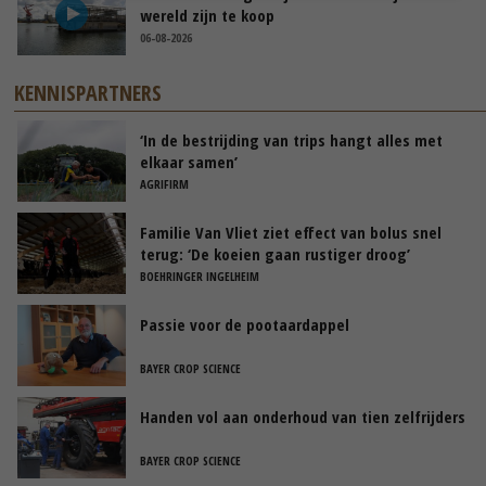
wereld zijn te koop
06-08-2026
KENNISPARTNERS
‘In de bestrijding van trips hangt alles met
elkaar samen’
AGRIFIRM
Familie Van Vliet ziet effect van bolus snel
terug: ‘De koeien gaan rustiger droog’
BOEHRINGER INGELHEIM
Passie voor de pootaardappel
BAYER CROP SCIENCE
Handen vol aan onderhoud van tien zelfrijders
BAYER CROP SCIENCE