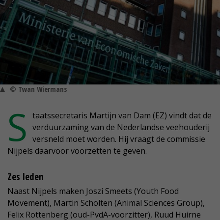
© Twan Wiermans
S
taatssecretaris Martijn van Dam (EZ) vindt dat de
verduurzaming van de Nederlandse veehouderij
versneld moet worden. Hij vraagt de commissie
Nijpels daarvoor voorzetten te geven.
Zes leden
Naast Nijpels maken Joszi Smeets (Youth Food
Movement), Martin Scholten (Animal Sciences Group),
Felix Rottenberg (oud-PvdA-voorzitter), Ruud Huirne