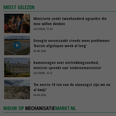
MEEST GELEZEN
Ministerie zoekt tweehonderd agrariërs die
mee willen denken
GISTEREN, 11:34
Droogte veroorzaakt steeds meer problemen:
‘Bassin afgelopen week al leeg’
06-08-2026
Kamervragen over onttrekkingsverbod,
minister spreekt van ‘ondernemersrisico’
GISTEREN, 16:27
‘De eerste 10 ton van de uienoogst zijn we nu
al kwijt’
06-08-2026
NIEUW OP
MECHANISATIE
MARKT.NL