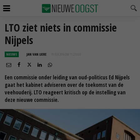
LTO ziet niets in commissie
Nijpels
NIEUWS
JAN VAN LIERE
19 FEB 2016 OM 11:27
UUR
Een commissie onder leiding van oud-politicus Ed Nijpels
gaat het kabinet adviseren over de toekomst van de
veehouderij. LTO reageert kritisch op de instelling van
deze nieuwe commissie.