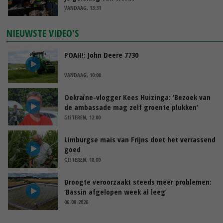
VANDAAG, 13:31
NIEUWSTE VIDEO'S
POAH!: John Deere 7730
VANDAAG, 10:00
Oekraïne-vlogger Kees Huizinga: ‘Bezoek van
de ambassade mag zelf groente plukken’
GISTEREN, 12:00
Limburgse mais van Frijns doet het verrassend
goed
GISTEREN, 10:00
Droogte veroorzaakt steeds meer problemen:
‘Bassin afgelopen week al leeg’
06-08-2026