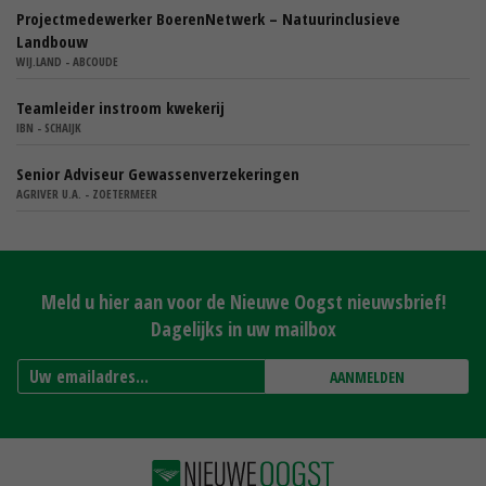
Projectmedewerker BoerenNetwerk – Natuurinclusieve
Landbouw
WIJ.LAND - ABCOUDE
Teamleider instroom kwekerij
IBN - SCHAIJK
Senior Adviseur Gewassenverzekeringen
AGRIVER U.A. - ZOETERMEER
Meld u hier aan voor de Nieuwe Oogst nieuwsbrief!
Dagelijks in uw mailbox
AANMELDEN