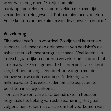
weet Aarts nog goed. 'Zo zijn sommige
aardappelpercelen en aspergevelden geruime tijd
verboden terrein geweest. Dat had niemand voorzien.
En de kosten van het ruimen van de asbest zijn enorm.'
Verzekering
Elk nadeel heeft zijn voordeel. Zo zijn veel boeren en
tuinders zich meer dan ooit bewust van de risico's die
asbest met zich meebrengt bij schade. 'Veel leden zijn
kritisch gaan kijken naar hun verzekering bij brand- of
stormschade. En diegenen die bij Interpolis verzekerd
zijn, hebben onlangs een brief ontvangen met de
nieuwe voorwaarden wat betreft dekking van
milieuschade. Dus extra reden om alle aspecten te
belichten in de bijeenkomst.'
Ton van Korven van ZLTO benadrukte in Heusden
nogmaals het belang van asbestsanering. Het gaat
volgens hem zeker niet alleen om het voorkomen van