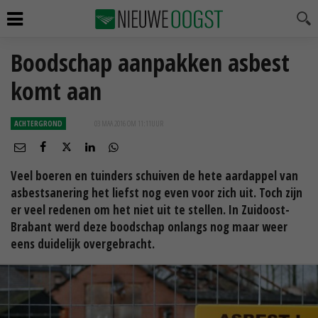
Boodschap aanpakken asbest
komt aan
ACHTERGROND
03 MAA 2016 OM 11:11
UUR
Veel boeren en tuinders schuiven de hete aardappel van
asbestsanering het liefst nog even voor zich uit. Toch zijn
er veel redenen om het niet uit te stellen. In Zuidoost-
Brabant werd deze boodschap onlangs nog maar weer
eens duidelijk overgebracht.