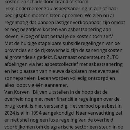
kosten en schade door brand of storm.
'Elke ondernemer zou asbestsanering in zijn of haar
bedrijfsplan moeten laten opnemen. We zien nu al
regelmatig dat panden lastiger verkoopbaar zijn omdat
er nog negatieve kosten van asbestsanering aan
kleven. Vroeg of laat betaal je de kosten toch zelf.'
Met de huidige stapelbare subsidieregelingen van de
provincies en de rijksoverheid zijn de saneringskosten
al grotendeels gedekt. Daarnaast ondersteunt ZLTO
afdelingen via het asbestcollectief met asbestsanering
en het plaatsen van nieuwe dakplaten met eventueel
zonnepanelen. Leden worden volledig ontzorgd en
alles loopt via één aannemer.
Van Korven: 'Blijven uitstellen in de hoop dat de
overheid nog met meer financiële regelingen over de
brug komt, is niet verstandig. Het verbod op asbest in
2024 is al in 1994 aangekondigd. Naar verwachting zal
er niet snel nog een luxe regeling van de overheid
voorbijkomen om de agrarische sector een steun in de