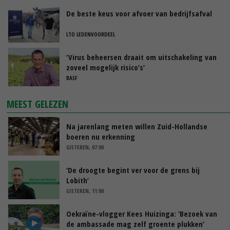
De beste keus voor afvoer van bedrijfsafval
LTO LEDENVOORDEEL
‘Virus beheersen draait om uitschakeling van
zoveel mogelijk risico’s’
BASF
MEEST GELEZEN
Na jarenlang meten willen Zuid-Hollandse
boeren nu erkenning
GISTEREN, 07:00
‘De droogte begint ver voor de grens bij
Lobith’
GISTEREN, 11:00
Oekraïne-vlogger Kees Huizinga: ‘Bezoek van
de ambassade mag zelf groente plukken’