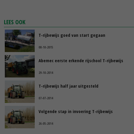
LEES OOK
T-rijbewijs goed van start gegaan
08-10-2015
Abemec eerste erkende rijschool T-rijbewijs
29-10-2014
T-rijbewijs half jaar uitgesteld
07-07-2014
Volgende stap in invoering T-rijbewijs
26-05-2014