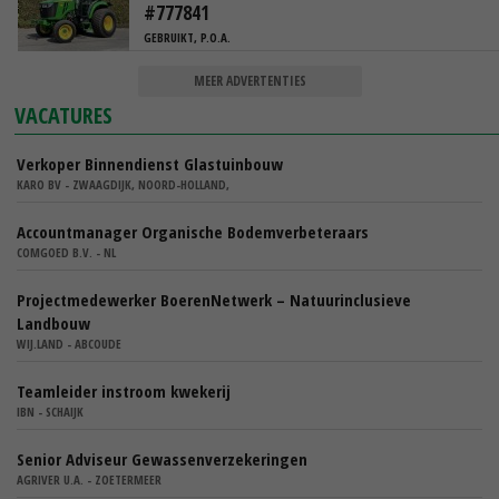
#777841
GEBRUIKT, P.O.A.
MEER ADVERTENTIES
VACATURES
Verkoper Binnendienst Glastuinbouw
KARO BV - ZWAAGDIJK, NOORD-HOLLAND,
Accountmanager Organische Bodemverbeteraars
COMGOED B.V. - NL
Projectmedewerker BoerenNetwerk – Natuurinclusieve
Landbouw
WIJ.LAND - ABCOUDE
Teamleider instroom kwekerij
IBN - SCHAIJK
Senior Adviseur Gewassenverzekeringen
AGRIVER U.A. - ZOETERMEER