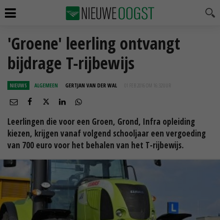
'Groene' leerling ontvangt
bijdrage T-rijbewijs
NIEUWS
ALGEMEEN
GERTJAN VAN DER WAL
01 FEB 2016 OM 16:32
UUR
Leerlingen die voor een Groen, Grond, Infra opleiding
kiezen, krijgen vanaf volgend schooljaar een vergoeding
van 700 euro voor het behalen van het T-rijbewijs.