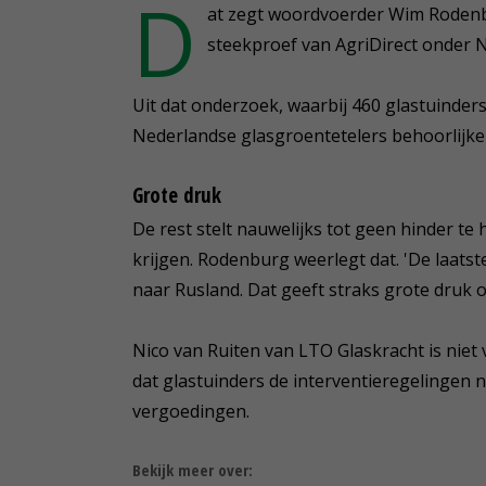
D
at zegt woordvoerder Wim Rodenbu
steekproef van AgriDirect onder
Uit dat onderzoek, waarbij 460 glastuinder
Nederlandse glasgroentetelers behoorlijke 
Grote druk
De rest stelt nauwelijks tot geen hinder t
krijgen. Rodenburg weerlegt dat. 'De laats
naar Rusland. Dat geeft straks grote druk 
Nico van Ruiten van LTO Glaskracht is niet v
dat glastuinders de interventieregelingen
vergoedingen.
Bekijk meer over: