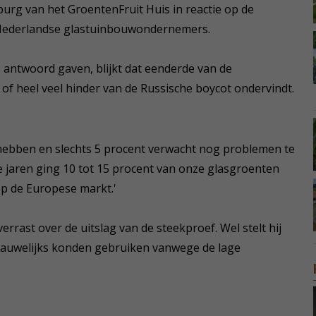
rg van het GroentenFruit Huis in reactie op de
 Nederlandse glastuinbouwondernemers.
s antwoord gaven, blijkt dat eenderde van de
of heel veel hinder van de Russische boycot ondervindt.
e hebben en slechts 5 procent verwacht nog problemen te
te jaren ging 10 tot 15 procent van onze glasgroenten
op de Europese markt.'
errast over de uitslag van de steekproef. Wel stelt hij
 nauwelijks konden gebruiken vanwege de lage