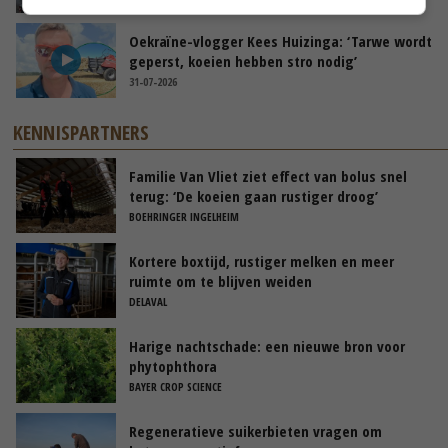
Oekraïne-vlogger Kees Huizinga: ‘Tarwe wordt
geperst, koeien hebben stro nodig’
31-07-2026
KENNISPARTNERS
Familie Van Vliet ziet effect van bolus snel
terug: ‘De koeien gaan rustiger droog’
BOEHRINGER INGELHEIM
Kortere boxtijd, rustiger melken en meer
ruimte om te blijven weiden
DELAVAL
Harige nachtschade: een nieuwe bron voor
phytophthora
BAYER CROP SCIENCE
Regeneratieve suikerbieten vragen om