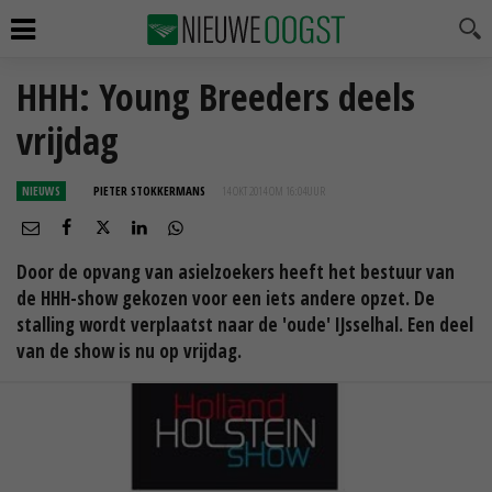
HHH: Young Breeders deels
vrijdag
NIEUWS
PIETER STOKKERMANS
14 OKT 2014 OM 16:04
UUR
Door de opvang van asielzoekers heeft het bestuur van
de HHH-show gekozen voor een iets andere opzet. De
stalling wordt verplaatst naar de 'oude' IJsselhal. Een deel
van de show is nu op vrijdag.