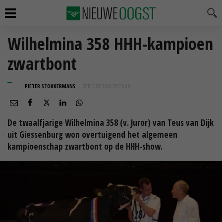
Wilhelmina 358 HHH-kampioen
zwartbont
PIETER STOKKERMANS
07 DEC 2013 OM 17:03
UUR
De twaalfjarige Wilhelmina 358 (v. Juror) van Teus van Dijk
uit Giessenburg won overtuigend het algemeen
kampioenschap zwartbont op de HHH-show.