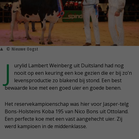
© Nieuwe Oogst
J
urylid Lambert Weinberg uit Duitsland had nog
nooit op een keuring een koe gezien die er bij zo’n
levensproductie zo blakend bij stond. Een best
bewaarde koe met een goed uier en goede benen.
Het reservekampioenschap was hier voor Jasper-telg
Bons-Holsteins Koba 195 van Nico Bons uit Ottoland.
Een perfecte koe met een vast aangehecht uier. Zij
werd kampioen in de middenklasse.