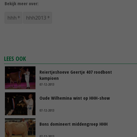
Bekijk meer over:
hhh
hhh2013
LEES OOK
Reiertjeshoeve Geertje 407 roodbont
kampioen
07-12-2013
Oude Wilhemina wint op HHH-show
07-12-2013
Bons domineert middengroep HHH
07-12-2013