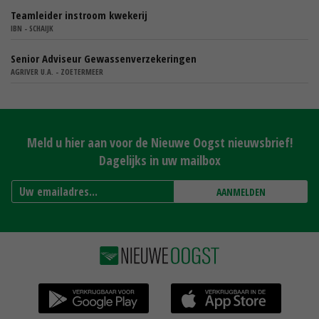
Teamleider instroom kwekerij
IBN - SCHAIJK
Senior Adviseur Gewassenverzekeringen
AGRIVER U.A. - ZOETERMEER
Meld u hier aan voor de Nieuwe Oogst nieuwsbrief!
Dagelijks in uw mailbox
AANMELDEN