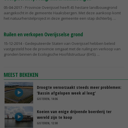
05-04-2017
- Provincie Overijssel heeft 45 hectare landbouwgrond
aangekocht in de gemeente Haaksbergen. Met deze aankoop komt
het natuurherstelproject in deze gemeente een stap dichterbij.
Ruilen en verkopen Overijsselse grond
15-12-2014
- Gedeputeerde Staten van Overijssel hebben beleid
vastgesteld hoe de provincie omgaat met de ruiling en verkoop van
gronden binnen de Ecologische Hoofdstructuur (EHS).
MEEST BEKEKEN
Droogte veroorzaakt steeds meer problemen:
‘Bassin afgelopen week al leeg’
GISTEREN, 14:06
Koeien van enige drijvende boerderij ter
wereld zijn te koop
GISTEREN, 12:00