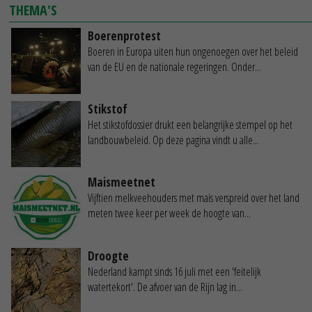
THEMA'S
Boerenprotest
Boeren in Europa uiten hun ongenoegen over het beleid
van de EU en de nationale regeringen. Onder...
Stikstof
Het stikstofdossier drukt een belangrijke stempel op het
landbouwbeleid. Op deze pagina vindt u alle...
Maismeetnet
Vijftien melkveehouders met mais verspreid over het land
meten twee keer per week de hoogte van...
Droogte
Nederland kampt sinds 16 juli met een 'feitelijk
watertekort'. De afvoer van de Rijn lag in...