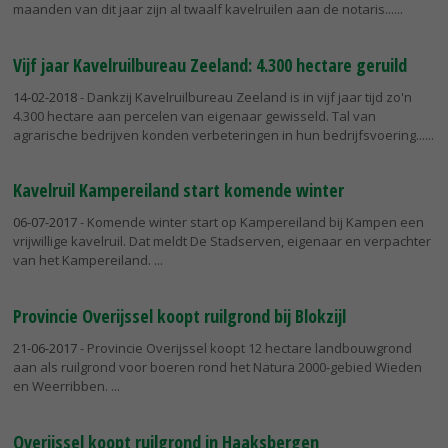
maanden van dit jaar zijn al twaalf kavelruilen aan de notaris...
Vijf jaar Kavelruilbureau Zeeland: 4.300 hectare geruild
14-02-2018
- Dankzij Kavelruilbureau Zeeland is in vijf jaar tijd zo'n
4.300 hectare aan percelen van eigenaar gewisseld. Tal van
agrarische bedrijven konden verbeteringen in hun bedrijfsvoering...
Kavelruil Kampereiland start komende winter
06-07-2017
- Komende winter start op Kampereiland bij Kampen een
vrijwillige kavelruil. Dat meldt De Stadserven, eigenaar en verpachter
van het Kampereiland.
Provincie Overijssel koopt ruilgrond bij Blokzijl
21-06-2017
- Provincie Overijssel koopt 12 hectare landbouwgrond
aan als ruilgrond voor boeren rond het Natura 2000-gebied Wieden
en Weerribben.
Overijssel koopt ruilgrond in Haaksbergen