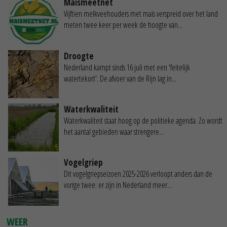
Maismeetnet
Vijftien melkveehouders met mais verspreid over het land
meten twee keer per week de hoogte van...
Droogte
Nederland kampt sinds 16 juli met een 'feitelijk
watertekort'. De afvoer van de Rijn lag in...
Waterkwaliteit
Waterkwaliteit staat hoog op de politieke agenda. Zo wordt
het aantal gebieden waar strengere...
Vogelgriep
Dit vogelgriepseizoen 2025-2026 verloopt anders dan de
vorige twee: er zijn in Nederland meer...
WEER