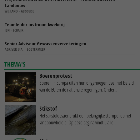
Landbouw
WIJ.LAND - ABCOUDE
Teamleider instroom kwekerij
IBN - SCHAIJK
Senior Adviseur Gewassenverzekeringen
AGRIVER U.A. - ZOETERMEER
THEMA'S
Boerenprotest
Boeren in Europa uiten hun ongenoegen over het beleid
van de EU en de nationale regeringen. Onder...
Stikstof
Het stikstofdossier drukt een belangrijke stempel op het
landbouwbeleid. Op deze pagina vindt u alle...