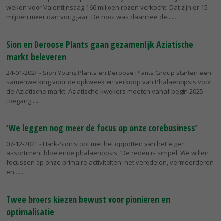
weken voor Valentijnsdag 166 miljoen rozen verkocht. Dat zijn er 15
miljoen meer dan vorig jaar. De roos was daarmee de...
Sion en Deroose Plants gaan gezamenlijk Aziatische
markt beleveren
24-01-2024
- Sion Young Plants en Deroose Plants Group starten een
samenwerking voor de opkweek en verkoop van Phalaenopsis voor
de Aziatische markt. Aziatische kwekers moeten vanaf begin 2025
toegang...
‘We leggen nog meer de focus op onze corebusiness’
07-12-2023
- Hark-Sion stopt met het oppotten van het eigen
assortiment bloeiende phalaenopsis. ‘De reden is simpel. We willen
focussen op onze primaire activiteiten: het veredelen, vermeerderen
en...
Twee broers kiezen bewust voor pionieren en
optimalisatie