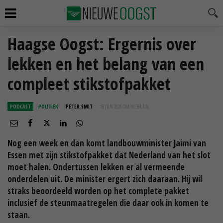
Haagse Oogst: Ergernis over
lekken en het belang van een
compleet stikstofpakket
PODCAST
POLITIEK
PETER SMIT
18 JUN 2026 OM 16:36
UUR
Nog een week en dan komt landbouwminister Jaimi van
Essen met zijn stikstofpakket dat Nederland van het slot
moet halen. Ondertussen lekken er al vermeende
onderdelen uit. De minister ergert zich daaraan. Hij wil
straks beoordeeld worden op het complete pakket
inclusief de steunmaatregelen die daar ook in komen te
staan.