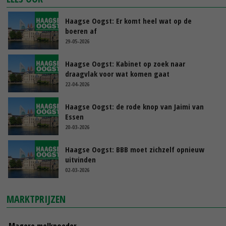
Haagse Oogst: Er komt heel wat op de
boeren af
29-05-2026
Haagse Oogst: Kabinet op zoek naar
draagvlak voor wat komen gaat
22-04-2026
Haagse Oogst: de rode knop van Jaimi van
Essen
20-03-2026
Haagse Oogst: BBB moet zichzelf opnieuw
uitvinden
02-03-2026
MARKTPRIJZEN