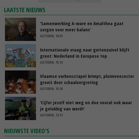
LAATSTE NIEUWS
‘Samenwerking A-ware en Amalthea gaat
zorgen voor meer balans’
GISTEREN, 16:01
Internationale vraag naar geitenzuivel blijft
groot: Nederland in Europese top
GISTEREN, 15:33
Vlaamse varkensstapel krimpt, pluimveesector
groeit door schaalvergroting
GISTEREN, 15:20
‘Cijfer jezelf niet weg en doe vooral ook waar
je gelukkig van wordt’
GISTEREN, 13:31
NIEUWSTE VIDEO'S