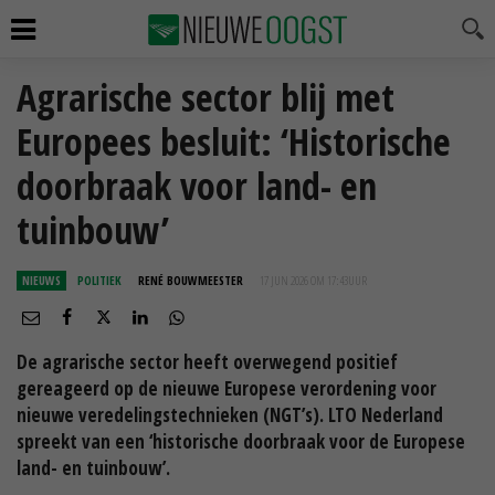
Agrarische sector blij met
Europees besluit: ‘Historische
doorbraak voor land- en
tuinbouw’
NIEUWS
POLITIEK
RENÉ BOUWMEESTER
17 JUN 2026 OM 17:43
UUR
De agrarische sector heeft overwegend positief
gereageerd op de nieuwe Europese verordening voor
nieuwe veredelingstechnieken (NGT’s). LTO Nederland
spreekt van een ‘historische doorbraak voor de Europese
land- en tuinbouw’.