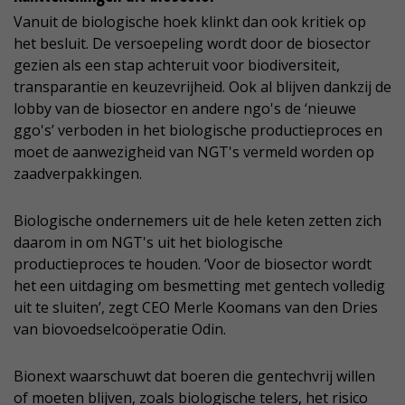
Vanuit de biologische hoek klinkt dan ook kritiek op
het besluit. De versoepeling wordt door de biosector
gezien als een stap achteruit voor biodiversiteit,
transparantie en keuzevrijheid. Ook al blijven dankzij de
lobby van de biosector en andere ngo's de ‘nieuwe
ggo's’ verboden in het biologische productieproces en
moet de aanwezigheid van NGT's vermeld worden op
zaadverpakkingen.
Biologische ondernemers uit de hele keten zetten zich
daarom in om NGT's uit het biologische
productieproces te houden. ‘Voor de biosector wordt
het een uitdaging om besmetting met gentech volledig
uit te sluiten’, zegt CEO Merle Koomans van den Dries
van biovoedselcoöperatie Odin.
Bionext waarschuwt dat boeren die gentechvrij willen
of moeten blijven, zoals biologische telers, het risico