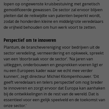
lopen op ongewenste kruisbestuiving met genetisch
gemodificeerde gewassen. De sector zal ervoor blijven
pleiten dat de reikwijdte van patenten beperkt wordt,
zodat de honderden kleine en middelgrote veredelaars
de vrijheid behouden om hun werk voort te zetten.
Perspectief om te innoveren
Plantum, de branchevereniging voor bedrijven uit de
sector veredeling, vermeerdering en opkweek, spreekt
van een ‘doorbraak voor de sector’. ‘Na jaren van
uitleggen, onderbouwen en gesprekken voeren ligt er
nu een Europees kader waar we echt mee verder
kunnen’, zegt directeur Michiel Klompenhouwer. ‘Dit
geeft veredelaars en telers perspectief om nog breder
te innoveren en zorgt ervoor dat Europa kan aanhaken
bij de ontwikkelingen in de rest van de wereld. Dat is
essentieel voor een gelijk speelveld en de toekomst van
onze sector.’