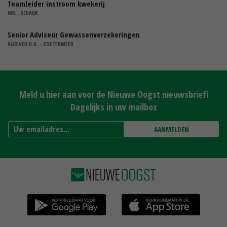
Teamleider instroom kwekerij
IBN - SCHAIJK
Senior Adviseur Gewassenverzekeringen
AGRIVER U.A. - ZOETERMEER
Meld u hier aan voor de Nieuwe Oogst nieuwsbrief!
Dagelijks in uw mailbox
AANMELDEN