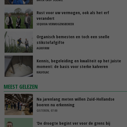
Rust voor uw vermogen, ook als het erf
verandert
SEQUOIA VERMOGENSBEHEER
Organisch bemesten en toch een snelle
stikstofafgifte
AGRIFIRM
Kennis, begeleiding en kwaliteit op het juiste
moment: de basis voor sterke kalveren
KALVOLAC
MEEST GELEZEN
Na jarenlang meten willen Zuid-Hollandse
boeren nu erkenning
GISTEREN, 07:00
‘De droogte begint ver voor de grens bij