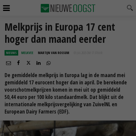
Melkprijs in Europa 17 cent
hoger dan maand eerder
NIEUWS
MELKVEE
MARTIJN VAN ROSSUM
03 JUL 2025 OM 17:37
UUR
De gemiddelde melkprijs in Europa lag in de maand mei
gemiddeld 17 eurocent hoger dan in april. De berekende
voorschotmelkprijzen komen in mei uit op gemiddeld
50,44 euro per 100 kilo standaardmelk. Dat blijkt uit de
internationale melkprijsvergelijking van ZuivelNL en
European Dairy Farmers (EDF).