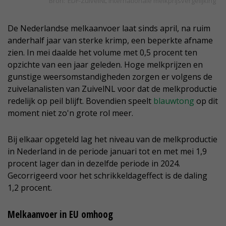
De Nederlandse melkaanvoer laat sinds april, na ruim
anderhalf jaar van sterke krimp, een beperkte afname
zien. In mei daalde het volume met 0,5 procent ten
opzichte van een jaar geleden. Hoge melkprijzen en
gunstige weersomstandigheden zorgen er volgens de
zuivelanalisten van ZuivelNL voor dat de melkproductie
redelijk op peil blijft. Bovendien speelt
blauwtong
op dit
moment niet zo'n grote rol meer.
Bij elkaar opgeteld lag het niveau van de melkproductie
in Nederland in de periode januari tot en met mei 1,9
procent lager dan in dezelfde periode in 2024.
Gecorrigeerd voor het schrikkeldageffect is de daling
1,2 procent.
Melkaanvoer in EU omhoog