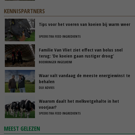
KENNISPARTNERS
Tips voor het voeren van koeien bij warm weer
SPEERSTRA FEED INGREDIENTS
Familie Van Vliet ziet effect van bolus snel
terug: ‘De koeien gaan rustiger droog’
BOEHRINGER INGELHEIM
Waar valt vandaag de meeste energiewinst te
behalen
DLV ADVIES
Waarom daalt het melkvetgehalte in het
voorjaar?
SPEERSTRA FEED INGREDIENTS
MEEST GELEZEN