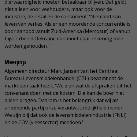
dierwaardigheid moeten betaalbaar blijven. Dat geldt
niet alleen voor veehouders, maar ook voor de
industrie, de retail en de consument. 'Niemand kan
leven van verlies. Als er een moordende concurrentie is
door aanbod vanuit Zuid-Amerika (Mercosur) of vanuit
bijvoorbeeld Oekraïne dan moet daar rekening mee
worden gehouden.'
Meerprijs
Algemeen directeur Marc Jansen van het Centraal
Bureau Levensmiddelenhandel (CBL) beaamt dat de
markt een taak heeft. 'We zien wat de afspraken uit het
convenant doen met de kosten. Die kan de boer niet
alleen dragen. Daarom is het belangrijk dat wij als
afnemende partij onze verantwoordelijkheid nemen.
We zijn blij dat ook de levensmiddelenindustrie (FNLI)
en de COV (vleessector) meedoen.'