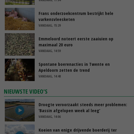
Frans onderzoekcentrum bestrijkt hele
varkensvleesketen
VANDAAG, 15:29
Emmeloord noteert eerste zaaiuien op
maximaal 20 euro
VANDAAG, 14:59
Spontane boerenacties in Twente en
Apeldoorn zetten de trend
VANDAAG, 14:48
NIEUWSTE VIDEO'S
Droogte veroorzaakt steeds meer problemen:
‘Bassin afgelopen week al leeg’
VANDAAG, 14:06
Koeien van enige drijvende boerderij ter