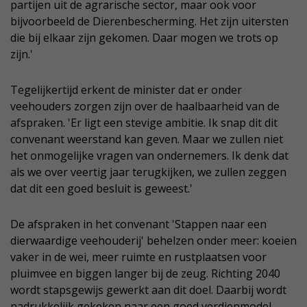
partijen uit de agrarische sector, maar ook voor
bijvoorbeeld de Dierenbescherming. Het zijn uitersten
die bij elkaar zijn gekomen. Daar mogen we trots op
zijn.'
Tegelijkertijd erkent de minister dat er onder
veehouders zorgen zijn over de haalbaarheid van de
afspraken. 'Er ligt een stevige ambitie. Ik snap dit dit
convenant weerstand kan geven. Maar we zullen niet
het onmogelijke vragen van ondernemers. Ik denk dat
als we over veertig jaar terugkijken, we zullen zeggen
dat dit een goed besluit is geweest.'
De afspraken in het convenant 'Stappen naar een
dierwaardige veehouderij' behelzen onder meer: koeien
vaker in de wei, meer ruimte en rustplaatsen voor
pluimvee en biggen langer bij de zeug. Richting 2040
wordt stapsgewijs gewerkt aan dit doel. Daarbij wordt
nadrukkelijk gekeken naar een goed verdienmodel