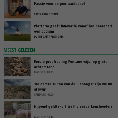
Passie voor de pootaardappel
BAYER CROP SCIENCE
Platform geeft innovatie vanaf het boerenerf
een podium
DUTCH DAIRY PLATFORM
MEEST GELEZEN
Eerste proefrooiing Fontane wijst op grote
achterstand
GISTEREN, 09:35
‘De eerste 10 ton van de uienoogst zijn we nu
al kwijt’
VANDAAG, 09:28
Nijpend geldtekort treft vleesvarkenshouders
GISTEREN, 13:14