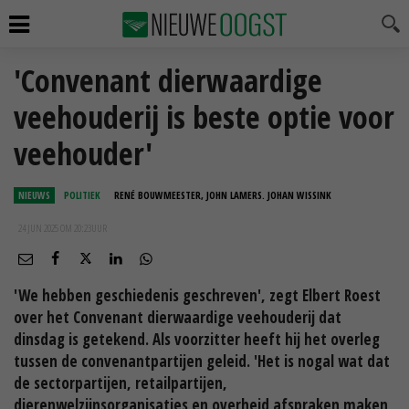
'Convenant dierwaardige
veehouderij is beste optie voor
veehouder'
NIEUWS
POLITIEK
RENÉ BOUWMEESTER, JOHN LAMERS. JOHAN WISSINK
24 JUN 2025 OM 20:23
UUR
'We hebben geschiedenis geschreven', zegt Elbert Roest
over het Convenant dierwaardige veehouderij dat
dinsdag is getekend. Als voorzitter heeft hij het overleg
tussen de convenantpartijen geleid. 'Het is nogal wat dat
de sectorpartijen, retailpartijen,
dierenwelzijnsorganisaties en overheid afspraken maken