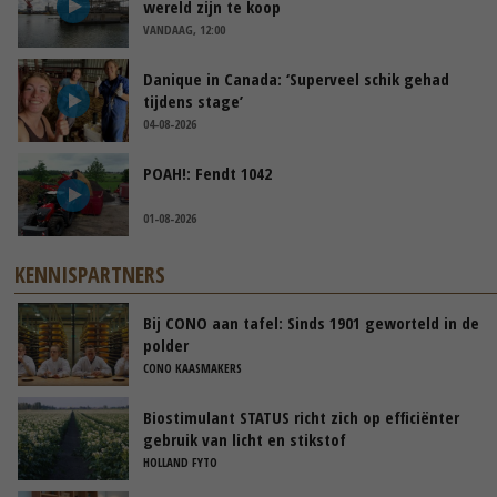
wereld zijn te koop
VANDAAG, 12:00
Danique in Canada: ‘Superveel schik gehad
tijdens stage’
04-08-2026
POAH!: Fendt 1042
01-08-2026
KENNISPARTNERS
Bij CONO aan tafel: Sinds 1901 geworteld in de
polder
CONO KAASMAKERS
Biostimulant STATUS richt zich op efficiënter
gebruik van licht en stikstof
HOLLAND FYTO