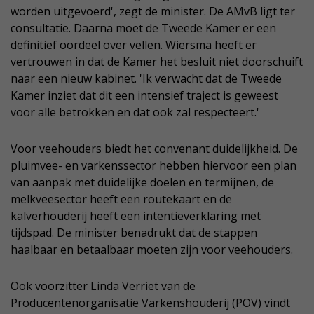
worden uitgevoerd', zegt de minister. De AMvB ligt ter
consultatie. Daarna moet de Tweede Kamer er een
definitief oordeel over vellen. Wiersma heeft er
vertrouwen in dat de Kamer het besluit niet doorschuift
naar een nieuw kabinet. 'Ik verwacht dat de Tweede
Kamer inziet dat dit een intensief traject is geweest
voor alle betrokken en dat ook zal respecteert.'
Voor veehouders biedt het convenant duidelijkheid. De
pluimvee- en varkenssector hebben hiervoor een plan
van aanpak met duidelijke doelen en termijnen, de
melkveesector heeft een routekaart en de
kalverhouderij heeft een intentieverklaring met
tijdspad. De minister benadrukt dat de stappen
haalbaar en betaalbaar moeten zijn voor veehouders.
Ook voorzitter Linda Verriet van de
Producentenorganisatie Varkenshouderij (POV) vindt