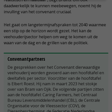
daadwerkelijk te kunnen meebewegen, noemt hij de
invulling van het convenant cruciaal.
Het gaat om langetermijnafspraken tot 2040 waarmee
een stip op de horizon wordt gezet. Het kan de
veehouderijsector helpen om weg te komen uit de
waan van de dag en de grillen van de politiek.
Convenantpartners
De gesprekken over het Convenant dierwaardige
veehouderij worden gevoerd aan een hoofdtafel en
deeltafels per sector. Voorzitter van de hoofdtafel
is Elbert Roest. Hij nam in maart 2023 het stokje
over van Bram van Ojik. De volgende partijen zitten
aan de hoofdtafel: Caring Farmers, het Centraal
Bureau Levensmiddelenhandel (CBL), de Centrale
Organisatie voor de Vleessector (COV), de
Dierenbescherming, de Federatie Nederlandse