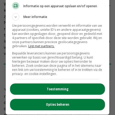
Wanneer de overheid met de AMvB's naar buiten komt,
Informatie op een apparaat opslaan en/of openen
komen die eerst zes weken ter visie te liggen, de
zogenoemde internetconsultatie. Alle burgers van
Meer informatie
Nederland hebben dan de mogelijkheid om te
Uw persoonsgegevens worden verwerkt en informatie van uw
reageren. Gelijktijdig voert de overheid nog diverse
apparaat (cookies, unieke ID's en andere apparaatgegevens)
kan worden opgeslagen door, geopend door en gedeeld met
toetsen uit. De resultaten daarvan en de reacties op de
4 partners of specifiek door deze site worden gebruikt. Wij en
internetconsultatie worden betrokken bij het opstellen
onze partners kunnen precieze geolocatiegegevens
gebruiken.
Lijst met partners.
van een ontwerp-AMvB. Dat wordt vervolgens
voorgelegd aan het parlement.
Bepaalde leveranciers kunnen uw persoonsgegevens
verwerken op basis van gerechtvaardigd belang. U kunt
hiertegen bezwaar maken door uw opties hieronder te
beheren. Zoek onderaan deze pagina of in het sitemenu naar
• Lees ook:
Internetconsultatie over dierwaardige
een link om uw toestemming te beheren of in te trekken via de
privacy- en cookie-instellingen.
veehouderij uitgesteld
Toestemming
'We leven in een welvarend land waar mensen de
ruimte hebben om na te denken over dierenwelzijn en
daar wat van te vinden. Daar is geen ontkomen aan en
Opties beheren
daar moeten we met elkaar in meebewegen. Maar wel
realistisch en haalbaar', zegt Bruins. Om ook