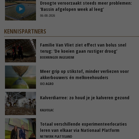
Droogte veroorzaakt steeds meer problemen:
‘Bassin afgelopen week al leeg’
06-08-2026
KENNISPARTNERS
Familie Van Vliet ziet effect van bolus snel
terug: ‘De koeien gaan rustiger droog’
BOEHRINGER INGELHEIM
Meer grip op stikstof, minder verliezen voor
akkerbouwers én melkveehouders
OCI AGRO
Kalverdiarree: zo houd je je kalveren gezond
KALVOLAC
Totaal verschillende experimenteerlocaties
leren van elkaar via Nationaal Platform
NETWERK PLATTELAND