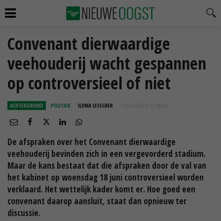
Convenant dierwaardige
veehouderij wacht gespannen
op controversieel of niet
ACHTERGROND
POLITIEK
ILONA LESSCHER
13 JUN 2025 OM 15:30
UUR
De afspraken over het Convenant dierwaardige
veehouderij bevinden zich in een vergevorderd stadium.
Maar de kans bestaat dat die afspraken door de val van
het kabinet op woensdag 18 juni controversieel worden
verklaard. Het wettelijk kader komt er. Hoe goed een
convenant daarop aansluit, staat dan opnieuw ter
discussie.