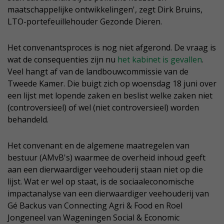
maatschappelijke ontwikkelingen', zegt Dirk Bruins,
LTO-portefeuillehouder Gezonde Dieren.
Het convenantsproces is nog niet afgerond. De vraag is
wat de consequenties zijn nu
het kabinet is gevallen
.
Veel hangt af van de landbouwcommissie van de
Tweede Kamer. Die buigt zich op woensdag 18 juni over
een lijst met lopende zaken en beslist welke zaken niet
(controversieel) of wel (niet controversieel) worden
behandeld.
Het convenant en de algemene maatregelen van
bestuur (AMvB's) waarmee de overheid inhoud geeft
aan een dierwaardiger veehouderij staan niet op die
lijst. Wat er wel op staat, is de sociaaleconomische
impactanalyse van een dierwaardiger veehouderij van
Gé Backus van Connecting Agri & Food en Roel
Jongeneel van Wageningen Social & Economic