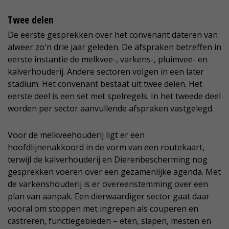
Twee delen
De eerste gesprekken over het convenant dateren van
alweer zo'n drie jaar geleden. De afspraken betreffen in
eerste instantie de melkvee-, varkens-, pluimvee- en
kalverhouderij. Andere sectoren volgen in een later
stadium. Het convenant bestaat uit twee delen. Het
eerste deel is een set met spelregels. In het tweede deel
worden per sector aanvullende afspraken vastgelegd.
Voor de melkveehouderij ligt er een
hoofdlijnenakkoord in de vorm van een routekaart,
terwijl de kalverhouderij en Dierenbescherming nog
gesprekken voeren over een gezamenlijke agenda. Met
de varkenshouderij is er overeenstemming over een
plan van aanpak. Een dierwaardiger sector gaat daar
vooral om stoppen met ingrepen als couperen en
castreren, functiegebieden – eten, slapen, mesten en