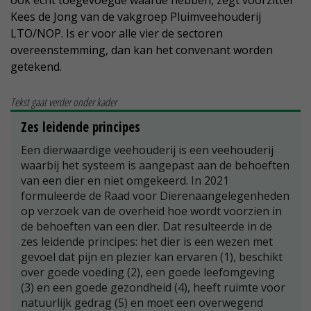
ook echt toegevoegde waarde hebben, zegt voorzitter
Kees de Jong van de vakgroep Pluimveehouderij
LTO/NOP. Is er voor alle vier de sectoren
overeenstemming, dan kan het convenant worden
getekend.
Tekst gaat verder onder kader
Zes leidende principes
Een dierwaardige veehouderij is een veehouderij
waarbij het systeem is aangepast aan de behoeften
van een dier en niet omgekeerd. In 2021
formuleerde de Raad voor Dierenaangelegenheden
op verzoek van de overheid hoe wordt voorzien in
de behoeften van een dier. Dat resulteerde in de
zes leidende principes: het dier is een wezen met
gevoel dat pijn en plezier kan ervaren (1), beschikt
over goede voeding (2), een goede leefomgeving
(3) en een goede gezondheid (4), heeft ruimte voor
natuurlijk gedrag (5) en moet een overwegend