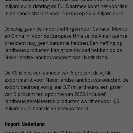
miljard euro richting de EU. Daarmee komt het voordeel
in de handelsbalans voor Europa op 52,6 miljard euro.
Dinsdag gaan de importheffingen voor Canada, Mexico
en China in. Voor de Europese Unie zei de Amerikaanse
president nog geen datum te hebben. Een heffing op
landbouwproducten kan grote invloed hebben op de
Nederlandse landbouwexport naar Nederland.
De VS is met een aandeel van 6 procent de vijfde
exportmarkt voor Nederlandse landbouwproducten. De
export bedroeg vorig jaar 3,7 miljard euro, een groei
van 9 procent ten opzichte van 2023. Inclusief
landbouwgerelateerde producten wordt er voor 4,5
miljard euro naar de VS geëxporteerd.
Import Nederland
Vanuit de VS kwam er in 2024 voor 2,44 miljard euro