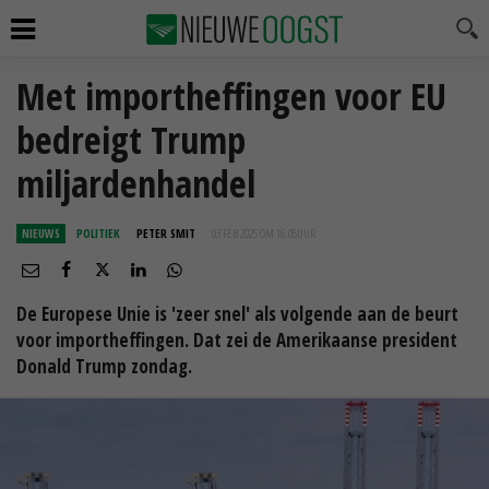
Met importheffingen voor EU
bedreigt Trump
miljardenhandel
NIEUWS
POLITIEK
PETER SMIT
03 FEB 2025 OM 16:05
UUR
De Europese Unie is 'zeer snel' als volgende aan de beurt
voor importheffingen. Dat zei de Amerikaanse president
Donald Trump zondag.