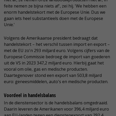
feite nemen ze bijna niets af', zei hij. 'We hebben een
enorm handelstekort met de Europese Unie. Dus we
gaan iets heel substantieels doen met de Europese
Unie.'
Volgens de Amerikaanse president bedraagt dat
handelstekort – het verschil tussen import en export –
met de EU zo'n 293 miljard euro. Volgens cijfers van de
Europese Commissie bedroeg de import van goederen
uit de VS in 2023 347,2 miljard euro. Hierbij gaat het
vooral om olie, gas en medische producten.
Daartegenover stond een export van 503,8 miljard
euro: geneesmiddelen, auto's en medische producten.
Voordeel in handelsbalans
In de dienstensector is de handelsbalans omgedraaid.
Daarin leveren de Amerikanen voor 396,4 miljard euro
aan EU-landen tegen een dienstenexport van 292,4