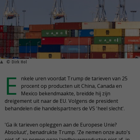
© Dirk Hol
E
nkele uren voordat Trump de tarieven van 25
procent op producten uit China, Canada en
Mexico bekendmaakte, breidde hij zijn
dreigement uit naar de EU. Volgens de president
behandelen die handelspartners de VS 'heel slecht'.
'Ga ik tarieven opleggen aan de Europese Unie?
Absoluut', benadrukte Trump. 'Ze nemen onze auto's
niet af, ze nemen onze landbouwproducten niet af, in