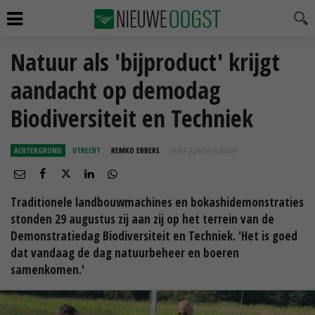
Natuur als 'bijproduct' krijgt
aandacht op demodag
Biodiversiteit en Techniek
ACHTERGROND
UTRECHT
REMKO EBBERS
09 SEP 2024 OM 06:30
UUR
Traditionele landbouwmachines en bokashidemonstraties
stonden 29 augustus zij aan zij op het terrein van de
Demonstratiedag Biodiversiteit en Techniek. 'Het is goed
dat vandaag de dag natuurbeheer en boeren
samenkomen.'