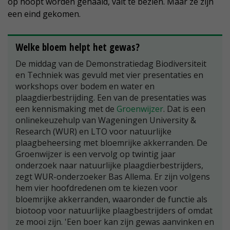
op hoopt worden gehaald, valt te bezien. Maar ze zijn
een eind gekomen.
Welke bloem helpt het gewas?
De middag van de Demonstratiedag Biodiversiteit
en Techniek was gevuld met vier presentaties en
workshops over bodem en water en
plaagdierbestrijding. Een van de presentaties was
een kennismaking met de
Groenwijzer
. Dat is een
onlinekeuzehulp van Wageningen University &
Research (WUR) en LTO voor natuurlijke
plaagbeheersing met bloemrijke akkerranden. De
Groenwijzer is een vervolg op twintig jaar
onderzoek naar natuurlijke plaagdierbestrijders,
zegt WUR-onderzoeker Bas Allema. Er zijn volgens
hem vier hoofdredenen om te kiezen voor
bloemrijke akkerranden, waaronder de functie als
biotoop voor natuurlijke plaagbestrijders of omdat
ze mooi zijn. 'Een boer kan zijn gewas aanvinken en