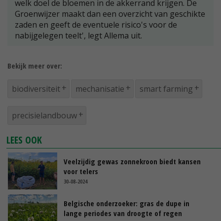
welk doel de bloemen in de akkerrand krijgen. De
Groenwijzer maakt dan een overzicht van geschikte
zaden en geeft de eventuele risico's voor de
nabijgelegen teelt', legt Allema uit.
Bekijk meer over:
biodiversiteit
mechanisatie
smart farming
precisielandbouw
LEES OOK
Veelzijdig gewas zonnekroon biedt kansen
voor telers
30-08-2024
Belgische onderzoeker: gras de dupe in
lange periodes van droogte of regen