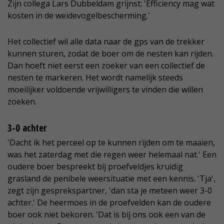
Zijn collega Lars Dubbeldam grijnst: 'Efficiency mag wat
kosten in de weidevogelbescherming.'
Het collectief wil alle data naar de gps van de trekker
kunnen sturen, zodat de boer om de nesten kan rijden.
Dan hoeft niet eerst een zoeker van een collectief de
nesten te markeren. Het wordt namelijk steeds
moeilijker voldoende vrijwilligers te vinden die willen
zoeken.
3-0 achter
'Dacht ik het perceel op te kunnen rijden om te maaien,
was het zaterdag met die regen weer helemaal nat.' Een
oudere boer bespreekt bij proefveldjes kruidig
grasland de penibele weersituatie met een kennis. 'Tja',
zegt zijn gesprekspartner, 'dan sta je meteen weer 3-0
achter.' De heermoes in de proefvelden kan de oudere
boer ook niet bekoren. 'Dat is bij ons ook een van de