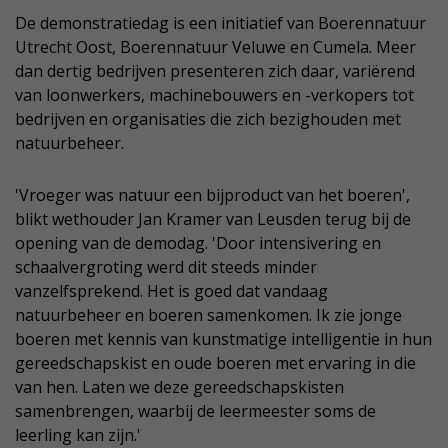
De demonstratiedag is een initiatief van Boerennatuur
Utrecht Oost, Boerennatuur Veluwe en Cumela. Meer
dan dertig bedrijven presenteren zich daar, variërend
van loonwerkers, machinebouwers en -verkopers tot
bedrijven en organisaties die zich bezighouden met
natuurbeheer.
'Vroeger was natuur een bijproduct van het boeren',
blikt wethouder Jan Kramer van Leusden terug bij de
opening van de demodag. 'Door intensivering en
schaalvergroting werd dit steeds minder
vanzelfsprekend. Het is goed dat vandaag
natuurbeheer en boeren samenkomen. Ik zie jonge
boeren met kennis van kunstmatige intelligentie in hun
gereedschapskist en oude boeren met ervaring in die
van hen. Laten we deze gereedschapskisten
samenbrengen, waarbij de leermeester soms de
leerling kan zijn.'