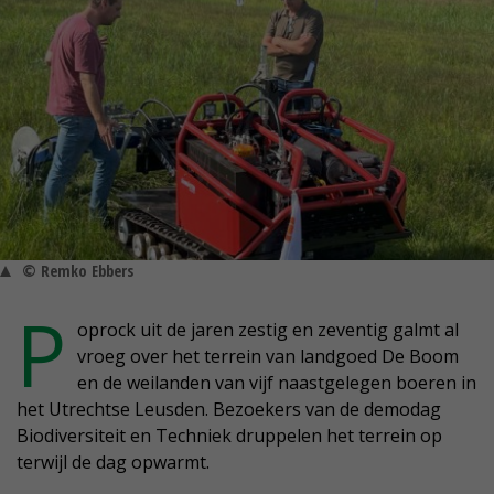
© Remko Ebbers
P
oprock uit de jaren zestig en zeventig galmt al
vroeg over het terrein van landgoed De Boom
en de weilanden van vijf naastgelegen boeren in
het Utrechtse Leusden. Bezoekers van de demodag
Biodiversiteit en Techniek druppelen het terrein op
terwijl de dag opwarmt.