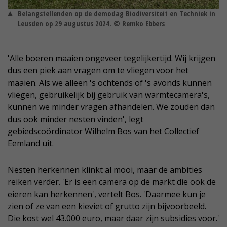
Belangstellenden op de demodag Biodiversiteit en Techniek in
Leusden op 29 augustus 2024. © Remko Ebbers
'Alle boeren maaien ongeveer tegelijkertijd. Wij krijgen
dus een piek aan vragen om te vliegen voor het
maaien. Als we alleen 's ochtends of 's avonds kunnen
vliegen, gebruikelijk bij gebruik van warmtecamera's,
kunnen we minder vragen afhandelen. We zouden dan
dus ook minder nesten vinden', legt
gebiedscoördinator Wilhelm Bos van het Collectief
Eemland uit.
Nesten herkennen klinkt al mooi, maar de ambities
reiken verder. 'Er is een camera op de markt die ook de
eieren kan herkennen', vertelt Bos. 'Daarmee kun je
zien of ze van een kieviet of grutto zijn bijvoorbeeld.
Die kost wel 43.000 euro, maar daar zijn subsidies voor.'