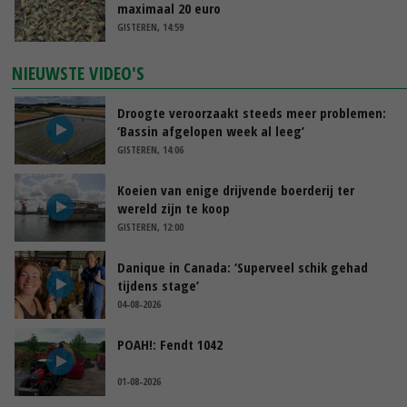
maximaal 20 euro
GISTEREN, 14:59
NIEUWSTE VIDEO'S
Droogte veroorzaakt steeds meer problemen:
‘Bassin afgelopen week al leeg’
GISTEREN, 14:06
Koeien van enige drijvende boerderij ter
wereld zijn te koop
GISTEREN, 12:00
Danique in Canada: ‘Superveel schik gehad
tijdens stage’
04-08-2026
POAH!: Fendt 1042
01-08-2026