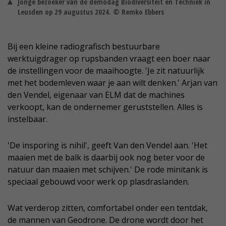
Jonge bezoeker van de demodag Biodiversiteit en Techniek in
Leusden op 29 augustus 2024. © Remko Ebbers
Bij een kleine radiografisch bestuurbare
werktuigdrager op rupsbanden vraagt een boer naar
de instellingen voor de maaihoogte. 'Je zit natuurlijk
met het bodemleven waar je aan wilt denken.' Arjan van
den Vendel, eigenaar van ELM dat de machines
verkoopt, kan de ondernemer geruststellen. Alles is
instelbaar.
'De insporing is nihil', geeft Van den Vendel aan. 'Het
maaien met de balk is daarbij ook nog beter voor de
natuur dan maaien met schijven.' De rode minitank is
speciaal gebouwd voor werk op plasdraslanden.
Wat verderop zitten, comfortabel onder een tentdak,
de mannen van Geodrone. De drone wordt door het