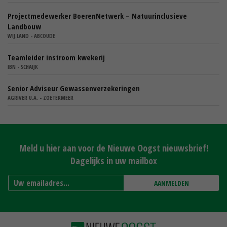
Projectmedewerker BoerenNetwerk – Natuurinclusieve
Landbouw
WIJ.LAND - ABCOUDE
Teamleider instroom kwekerij
IBN - SCHAIJK
Senior Adviseur Gewassenverzekeringen
AGRIVER U.A. - ZOETERMEER
Meld u hier aan voor de Nieuwe Oogst nieuwsbrief!
Dagelijks in uw mailbox
AANMELDEN