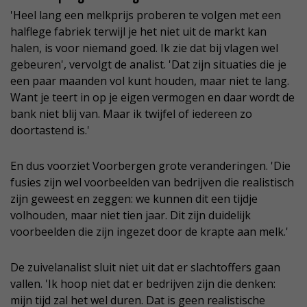
'Heel lang een melkprijs proberen te volgen met een
halflege fabriek terwijl je het niet uit de markt kan
halen, is voor niemand goed. Ik zie dat bij vlagen wel
gebeuren', vervolgt de analist. 'Dat zijn situaties die je
een paar maanden vol kunt houden, maar niet te lang.
Want je teert in op je eigen vermogen en daar wordt de
bank niet blij van. Maar ik twijfel of iedereen zo
doortastend is.'
En dus voorziet Voorbergen grote veranderingen. 'Die
fusies zijn wel voorbeelden van bedrijven die realistisch
zijn geweest en zeggen: we kunnen dit een tijdje
volhouden, maar niet tien jaar. Dit zijn duidelijk
voorbeelden die zijn ingezet door de krapte aan melk.'
De zuivelanalist sluit niet uit dat er slachtoffers gaan
vallen. 'Ik hoop niet dat er bedrijven zijn die denken:
mijn tijd zal het wel duren. Dat is geen realistische