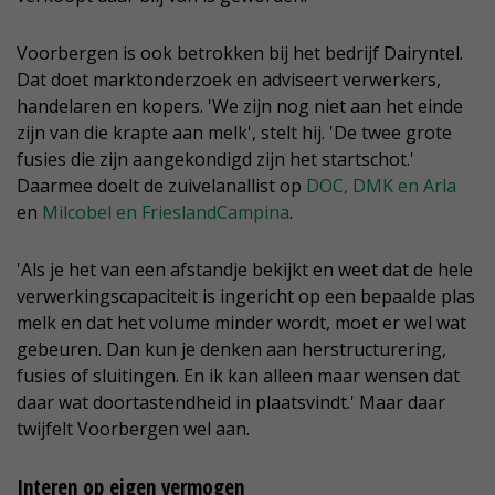
Voorbergen is ook betrokken bij het bedrijf Dairyntel.
Dat doet marktonderzoek en adviseert verwerkers,
handelaren en kopers. 'We zijn nog niet aan het einde
zijn van die krapte aan melk', stelt hij. 'De twee grote
fusies die zijn aangekondigd zijn het startschot.'
Daarmee doelt de zuivelanallist op
DOC, DMK en Arla
en
Milcobel en FrieslandCampina
.
'Als je het van een afstandje bekijkt en weet dat de hele
verwerkingscapaciteit is ingericht op een bepaalde plas
melk en dat het volume minder wordt, moet er wel wat
gebeuren. Dan kun je denken aan herstructurering,
fusies of sluitingen. En ik kan alleen maar wensen dat
daar wat doortastendheid in plaatsvindt.' Maar daar
twijfelt Voorbergen wel aan.
Interen op eigen vermogen