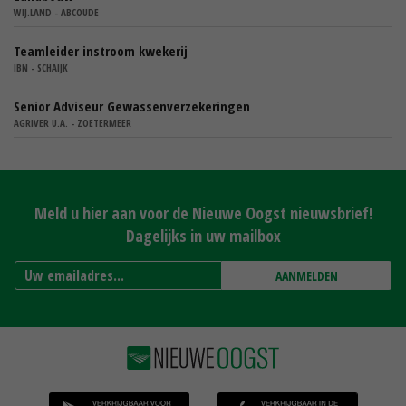
WIJ.LAND - ABCOUDE
Teamleider instroom kwekerij
IBN - SCHAIJK
Senior Adviseur Gewassenverzekeringen
AGRIVER U.A. - ZOETERMEER
Meld u hier aan voor de Nieuwe Oogst nieuwsbrief!
Dagelijks in uw mailbox
AANMELDEN