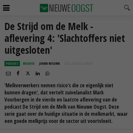
De Strijd om de Melk -
aflevering 4: 'Slachtoffers niet
uitgesloten'
PODCAST
MELKVEE
JOHAN WISSINK
03 JUL 2025 OM 12:00
UUR
'Melkverwerkers nemen risico's die ze eigenlijk niet
kunnen dragen', dat vertelt zuivelanalist Mark
Voorbergen in de vierde en laatste aflevering van de
podcast De Strijd om de Melk van Nieuwe Oogst. Deze
serie gaat over de huidige situatie in de melkmarkt, waar
een goede melkprijs voor de sector uit voortvloeit.