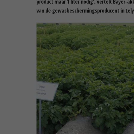
product maar 1 liter nodig', vertelt Bayer-
van de gewasbeschermingsproducent in Lely