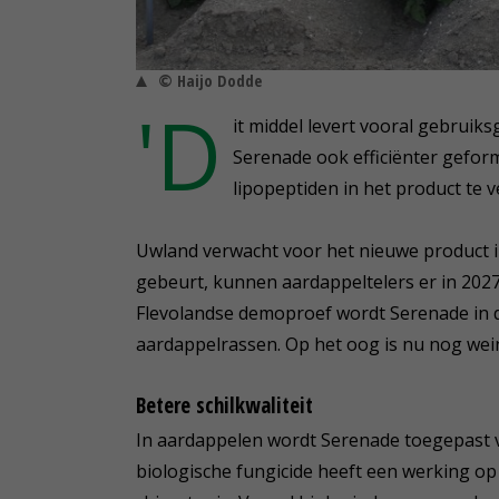
© Haijo Dodde
'D
it middel levert vooral gebruik
Serenade ook efficiënter gefo
lipopeptiden in het product te 
Uwland verwacht voor het nieuwe product in 
gebeurt, kunnen aardappeltelers er in 2027 
Flevolandse demoproef wordt Serenade in 
aardappelrassen. Op het oog is nu nog wein
Betere schilkwaliteit
In aardappelen wordt Serenade toegepast va
biologische fungicide heeft een werking op 