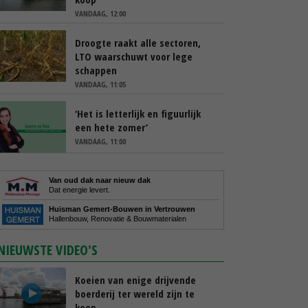
VANDAAG, 12:00
Droogte raakt alle sectoren,
LTO waarschuwt voor lege
schappen
VANDAAG, 11:05
‘Het is letterlijk en figuurlijk
een hete zomer’
VANDAAG, 11:00
Van oud dak naar nieuw dak
Dat energie levert.
Huisman Gemert-Bouwen in Vertrouwen
Hallenbouw, Renovatie & Bouwmaterialen
NIEUWSTE VIDEO'S
Koeien van enige drijvende
boerderij ter wereld zijn te
koop