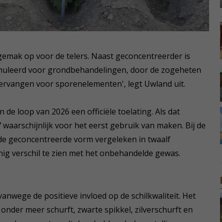
sgemak op voor de telers. Naast geconcentreerder is
rmuleerd voor grondbehandelingen, door de zogeheten
vervangen voor sporenelementen', legt Uwland uit.
de loop van 2026 een officiële toelating. Als dat
waarschijnlijk voor het eerst gebruik van maken. Bij de
de geconcentreerde vorm vergeleken in twaalf
ig verschil te zien met het onbehandelde gewas.
nwege de positieve invloed op de schilkwaliteit. Het
onder meer schurft, zwarte spikkel, zilverschurft en