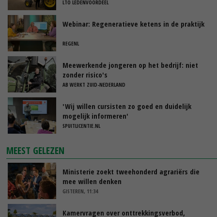
LTO LEDENVOORDEEL
Webinar: Regeneratieve ketens in de praktijk
REGENL
Meewerkende jongeren op het bedrijf: niet
zonder risico's
AB WERKT ZUID-NEDERLAND
'Wij willen cursisten zo goed en duidelijk
mogelijk informeren'
SPUITLICENTIE.NL
MEEST GELEZEN
Ministerie zoekt tweehonderd agrariërs die
mee willen denken
GISTEREN, 11:34
Kamervragen over onttrekkingsverbod,