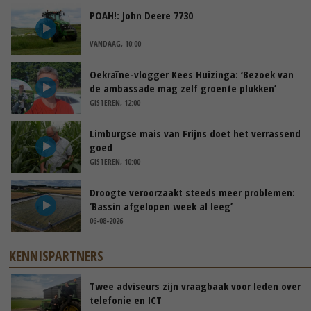
POAH!: John Deere 7730
VANDAAG, 10:00
Oekraïne-vlogger Kees Huizinga: ‘Bezoek van
de ambassade mag zelf groente plukken’
GISTEREN, 12:00
Limburgse mais van Frijns doet het verrassend
goed
GISTEREN, 10:00
Droogte veroorzaakt steeds meer problemen:
‘Bassin afgelopen week al leeg’
06-08-2026
KENNISPARTNERS
Twee adviseurs zijn vraagbaak voor leden over
telefonie en ICT