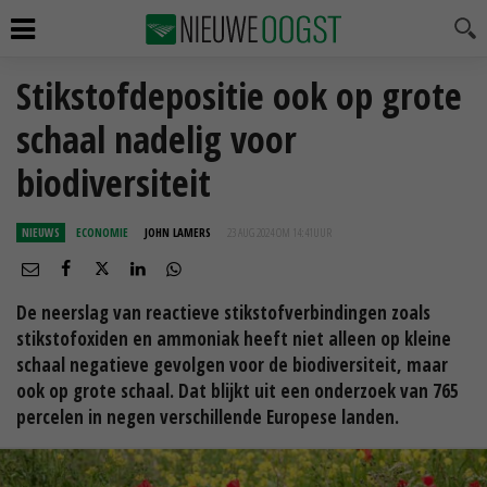
Stikstofdepositie ook op grote
schaal nadelig voor
biodiversiteit
NIEUWS
ECONOMIE
JOHN LAMERS
23 AUG 2024 OM 14:41
UUR
De neerslag van reactieve stikstofverbindingen zoals
stikstofoxiden en ammoniak heeft niet alleen op kleine
schaal negatieve gevolgen voor de biodiversiteit, maar
ook op grote schaal. Dat blijkt uit een onderzoek van 765
percelen in negen verschillende Europese landen.