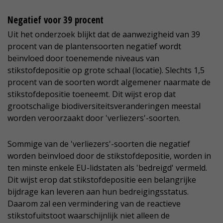
Negatief voor 39 procent
Uit het onderzoek blijkt dat de aanwezigheid van 39
procent van de plantensoorten negatief wordt
beïnvloed door toenemende niveaus van
stikstofdepositie op grote schaal (locatie). Slechts 1,5
procent van de soorten wordt algemener naarmate de
stikstofdepositie toeneemt. Dit wijst erop dat
grootschalige biodiversiteitsveranderingen meestal
worden veroorzaakt door 'verliezers'-soorten.
Sommige van de 'verliezers'-soorten die negatief
worden beïnvloed door de stikstofdepositie, worden in
ten minste enkele EU-lidstaten als 'bedreigd' vermeld.
Dit wijst erop dat stikstofdepositie een belangrijke
bijdrage kan leveren aan hun bedreigingsstatus.
Daarom zal een vermindering van de reactieve
stikstofuitstoot waarschijnlijk niet alleen de