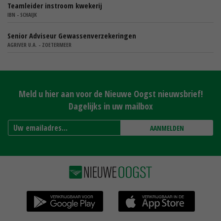
Teamleider instroom kwekerij
IBN - SCHAIJK
Senior Adviseur Gewassenverzekeringen
AGRIVER U.A. - ZOETERMEER
Meld u hier aan voor de Nieuwe Oogst nieuwsbrief!
Dagelijks in uw mailbox
AANMELDEN