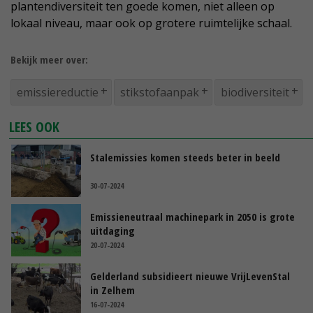
plantendiversiteit ten goede komen, niet alleen op
lokaal niveau, maar ook op grotere ruimtelijke schaal.
Bekijk meer over:
emissiereductie
stikstofaanpak
biodiversiteit
LEES OOK
Stalemissies komen steeds beter in beeld
30-07-2024
Emissieneutraal machinepark in 2050 is grote
uitdaging
20-07-2024
Gelderland subsidieert nieuwe VrijLevenStal
in Zelhem
16-07-2024