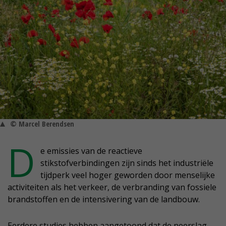
© Marcel Berendsen
D
e emissies van de reactieve
stikstofverbindingen zijn sinds het industriële
tijdperk veel hoger geworden door menselijke
activiteiten als het verkeer, de verbranding van fossiele
brandstoffen en de intensivering van de landbouw.
Eerdere studies hebben aangetoond dat de neerslag