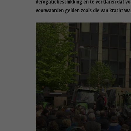
derogatiebeschikking en te verklaren dat vo
voorwaarden gelden zoals die van kracht war