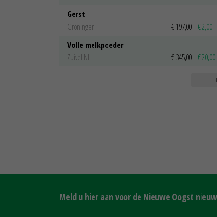
Gerst
Groningen
€ 197,00
€ 2,00
Volle melkpoeder
Zuivel NL
€ 345,00
€ 20,00
Meld u hier aan voor de Nieuwe Oogst nieuws