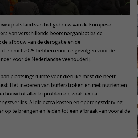
eenworp afstand van het gebouw van de Europese
rs van verschillende boerenorganisaties de
 de afbouw van de derogatie en de
tot en met 2025 hebben enorme gevolgen voor de
onder voor de Nederlandse veehouderij.
 aan plaatsingsruimte voor dierlijke mest die heeft
 mest. Het invoeren van bufferstroken en met nutriënten
erbouw tot allerlei problemen, zoals extra
gstverlies. Al die extra kosten en opbrengstderving
er op te brengen en leiden tot een afbraak van vooral de