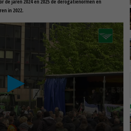
or de jaren 2024 en 2025 de derogatienormen en
en in 2022.