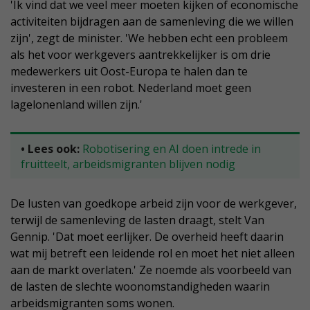
'Ik vind dat we veel meer moeten kijken of economische
activiteiten bijdragen aan de samenleving die we willen
zijn', zegt de minister. 'We hebben echt een probleem
als het voor werkgevers aantrekkelijker is om drie
medewerkers uit Oost-Europa te halen dan te
investeren in een robot. Nederland moet geen
lagelonenland willen zijn.'
• Lees ook:
Robotisering en AI doen intrede in
fruitteelt, arbeidsmigranten blijven nodig
De lusten van goedkope arbeid zijn voor de werkgever,
terwijl de samenleving de lasten draagt, stelt Van
Gennip. 'Dat moet eerlijker. De overheid heeft daarin
wat mij betreft een leidende rol en moet het niet alleen
aan de markt overlaten.' Ze noemde als voorbeeld van
de lasten de slechte woonomstandigheden waarin
arbeidsmigranten soms wonen.