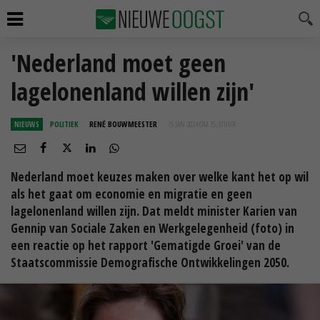
'Nederland moet geen
lagelonenland willen zijn'
NIEUWS
POLITIEK
RENÉ BOUWMEESTER
15 JAN 2024 OM 15:31
UUR
Nederland moet keuzes maken over welke kant het op wil
als het gaat om economie en migratie en geen
lagelonenland willen zijn. Dat meldt minister Karien van
Gennip van Sociale Zaken en Werkgelegenheid (foto) in
een reactie op het rapport 'Gematigde Groei' van de
Staatscommissie Demografische Ontwikkelingen 2050.