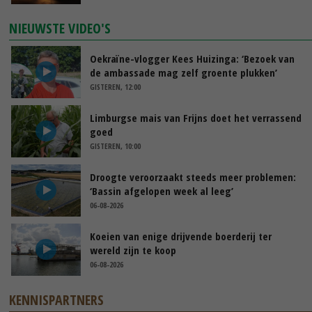
NIEUWSTE VIDEO'S
Oekraïne-vlogger Kees Huizinga: ‘Bezoek van
de ambassade mag zelf groente plukken’
GISTEREN, 12:00
Limburgse mais van Frijns doet het verrassend
goed
GISTEREN, 10:00
Droogte veroorzaakt steeds meer problemen:
‘Bassin afgelopen week al leeg’
06-08-2026
Koeien van enige drijvende boerderij ter
wereld zijn te koop
06-08-2026
KENNISPARTNERS