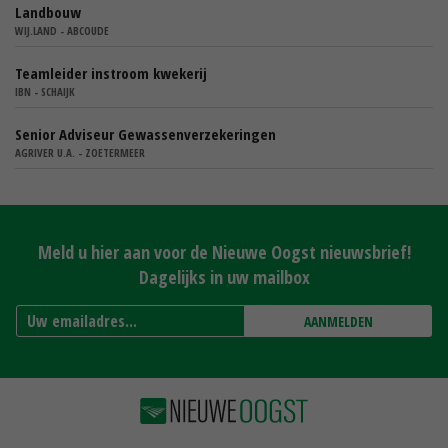
Landbouw
WIJ.LAND - ABCOUDE
Teamleider instroom kwekerij
IBN - SCHAIJK
Senior Adviseur Gewassenverzekeringen
AGRIVER U.A. - ZOETERMEER
Meld u hier aan voor de Nieuwe Oogst nieuwsbrief!
Dagelijks in uw mailbox
AANMELDEN