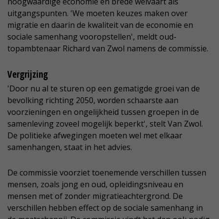
hoogwaardige economie en brede welvaart als
uitgangspunten. 'We moeten keuzes maken over
migratie en daarin de kwaliteit van de economie en
sociale samenhang vooropstellen', meldt oud-
topambtenaar Richard van Zwol namens de commissie.
Vergrijzing
'Door nu al te sturen op een gematigde groei van de
bevolking richting 2050, worden schaarste aan
voorzieningen en ongelijkheid tussen groepen in de
samenleving zoveel mogelijk beperkt', stelt Van Zwol.
De politieke afwegingen moeten wel met elkaar
samenhangen, staat in het advies.
De commissie voorziet toenemende verschillen tussen
mensen, zoals jong en oud, opleidingsniveau en
mensen met of zonder migratieachtergrond. De
verschillen hebben effect op de sociale samenhang in