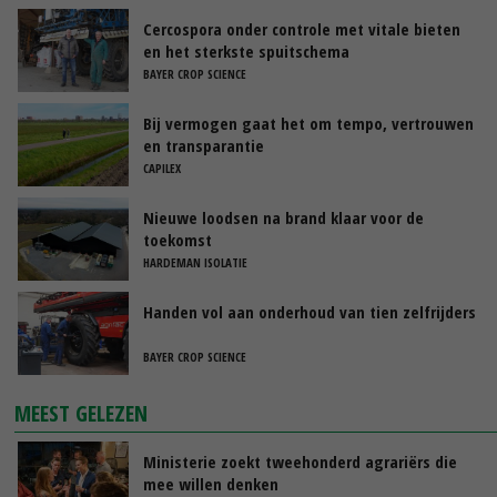
Cercospora onder controle met vitale bieten
en het sterkste spuitschema
BAYER CROP SCIENCE
Bij vermogen gaat het om tempo, vertrouwen
en transparantie
CAPILEX
Nieuwe loodsen na brand klaar voor de
toekomst
HARDEMAN ISOLATIE
Handen vol aan onderhoud van tien zelfrijders
BAYER CROP SCIENCE
MEEST GELEZEN
Ministerie zoekt tweehonderd agrariërs die
mee willen denken