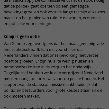
de maatschappij. De commissie vindt het dan ook nodig
dat de politiek gaat koersen op een gematigde
bevolkingsgroei en ook voor de lange termijn al keuzes
maakt op het gebied van ruimte en wonen, economie
en publieke voorzieningen.
Krimp is geen optie
Van Gennip zegt overigens dat helemaal geen migratie
niet realistisch is. 'Ik kan me voorstellen dat
Nederlanders vinden dat onze bevolking niet verder
hoeft te groeien. Er zijn nu al te weinig huizen en
personeelstekorten in de zorg en het onderwijs.
Tegelijkertijd hebben we in een vergrijzend Nederland
mensen nodig om onze welvaart op peil te houden. Het
rapport van de staatscommissie maakt duidelijk dat
politici en bestuurders voor grote keuzes staan en die
ook moeten maken.'
De staatscommissie is ruim een jaar geleden ingesteld