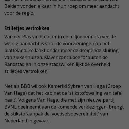
Beiden vonden elkaar in hun roep om meer aandacht
voor de regio.
Stilletjes vertrokken
Van der Plas vindt dat er in de miljoenennota veel te
weinig aandacht is voor de voorzieningen op het
platteland. Ze laakt onder meer de dreigende sluiting
van ziekenhuizen. Klaver concludeert: 'buiten de
Randstad en in onze stadswijken lijkt de overheid
stilletjes vertrokken.'
Net als BBB wil ook Kamerlid Sybren van Haga (Groep
Van Haga) dat het kabinet de 'stikstofdwaling van tafel
haalt'. Volgens Van Haga, die met zijn nieuwe partij
BVNL deelneemt aan de komende verkiezingen, brengt
de stikstofaanpak de 'voedselsoevereiniteit' van
Nederland in gevaar.