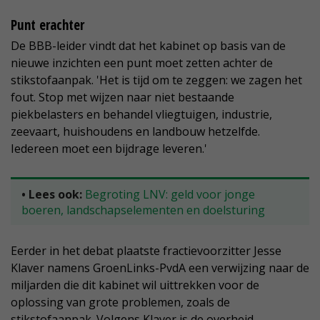
Punt erachter
De BBB-leider vindt dat het kabinet op basis van de
nieuwe inzichten een punt moet zetten achter de
stikstofaanpak. 'Het is tijd om te zeggen: we zagen het
fout. Stop met wijzen naar niet bestaande
piekbelasters en behandel vliegtuigen, industrie,
zeevaart, huishoudens en landbouw hetzelfde.
Iedereen moet een bijdrage leveren.'
• Lees ook:
Begroting LNV: geld voor jonge
boeren, landschapselementen en doelsturing
Eerder in het debat plaatste fractievoorzitter Jesse
Klaver namens GroenLinks-PvdA een verwijzing naar de
miljarden die dit kabinet wil uittrekken voor de
oplossing van grote problemen, zoals de
stikstofaanpak. Volgens Klaver is de overheid