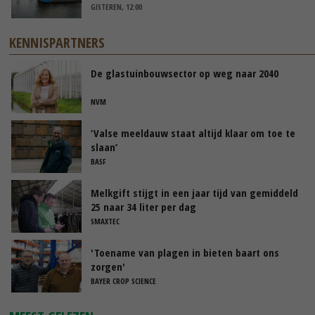
GISTEREN, 12:00
KENNISPARTNERS
De glastuinbouwsector op weg naar 2040
NVM
‘Valse meeldauw staat altijd klaar om toe te
slaan’
BASF
Melkgift stijgt in een jaar tijd van gemiddeld
25 naar 34 liter per dag
SMAXTEC
'Toename van plagen in bieten baart ons
zorgen'
BAYER CROP SCIENCE