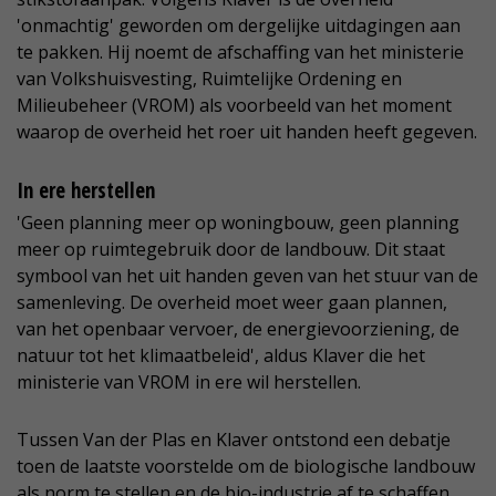
'onmachtig' geworden om dergelijke uitdagingen aan
te pakken. Hij noemt de afschaffing van het ministerie
van Volkshuisvesting, Ruimtelijke Ordening en
Milieubeheer (VROM) als voorbeeld van het moment
waarop de overheid het roer uit handen heeft gegeven.
In ere herstellen
'Geen planning meer op woningbouw, geen planning
meer op ruimtegebruik door de landbouw. Dit staat
symbool van het uit handen geven van het stuur van de
samenleving. De overheid moet weer gaan plannen,
van het openbaar vervoer, de energievoorziening, de
natuur tot het klimaatbeleid', aldus Klaver die het
ministerie van VROM in ere wil herstellen.
Tussen Van der Plas en Klaver ontstond een debatje
toen de laatste voorstelde om de biologische landbouw
als norm te stellen en de bio-industrie af te schaffen.