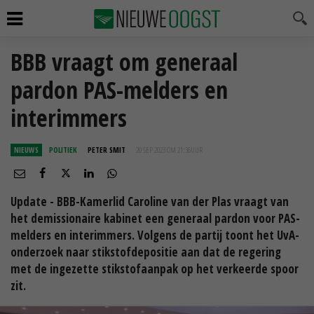
BBB vraagt om generaal
pardon PAS-melders en
interimmers
NIEUWS
POLITIEK
PETER SMIT
20 SEP 2023 OM 21:36
UUR
Update - BBB-Kamerlid Caroline van der Plas vraagt van
het demissionaire kabinet een generaal pardon voor PAS-
melders en interimmers. Volgens de partij toont het UvA-
onderzoek naar stikstofdepositie aan dat de regering
met de ingezette stikstofaanpak op het verkeerde spoor
zit.