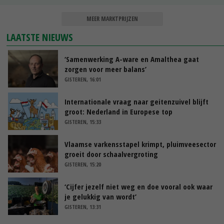
MEER MARKTPRIJZEN
LAATSTE NIEUWS
‘Samenwerking A-ware en Amalthea gaat
zorgen voor meer balans’
GISTEREN, 16:01
Internationale vraag naar geitenzuivel blijft
groot: Nederland in Europese top
GISTEREN, 15:33
Vlaamse varkensstapel krimpt, pluimveesector
groeit door schaalvergroting
GISTEREN, 15:20
‘Cijfer jezelf niet weg en doe vooral ook waar
je gelukkig van wordt’
GISTEREN, 13:31