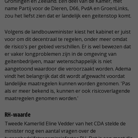
Groningen en Zeeland. Een deel van de Kamer, met
name Partij voor de Dieren, D66, PvdA en GroenLinks,
zou het liefst zien dat er landelijk een geitenstop komt.
Volgens de landbouwminister kiest het kabinet er juist
voor om dit decentraal te regelen, onder meer omdat
de risico's per gebied verschillen. Er is wel bewezen dat
er vaker longproblemen zijn in de omgeving van
geitenbedrijven, maar wetenschappelijk is niet
aangetoond waardoor die veroorzaakt worden. Adema
vindt het belangrijk dat dit wordt afgewacht voordat
landelijke maatregelen kunnen worden genomen. 'Pas
als er meer bekend is, kunnen er ook risicoverlagende
maatregelen genomen worden.'
RH-waarde
Tweede Kamerlid Eline Vedder van het CDA stelde de
minister nog een aantal vragen over de