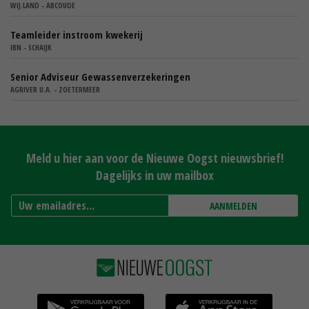
WIJ.LAND - ABCOUDE
Teamleider instroom kwekerij
IBN - SCHAIJK
Senior Adviseur Gewassenverzekeringen
AGRIVER U.A. - ZOETERMEER
Meld u hier aan voor de Nieuwe Oogst nieuwsbrief!
Dagelijks in uw mailbox
AANMELDEN