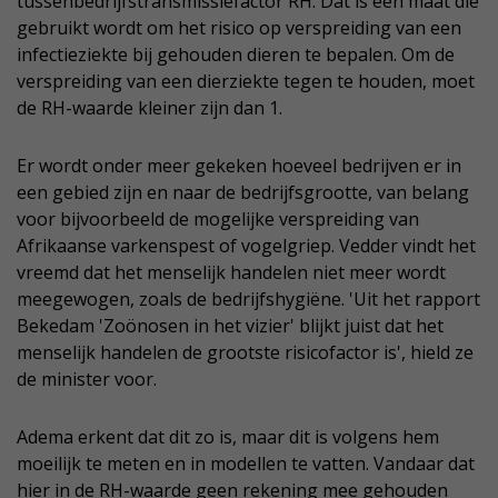
tussenbedrijfstransmissiefactor RH. Dat is een maat die
gebruikt wordt om het risico op verspreiding van een
infectieziekte bij gehouden dieren te bepalen. Om de
verspreiding van een dierziekte tegen te houden, moet
de RH-waarde kleiner zijn dan 1.
Er wordt onder meer gekeken hoeveel bedrijven er in
een gebied zijn en naar de bedrijfsgrootte, van belang
voor bijvoorbeeld de mogelijke verspreiding van
Afrikaanse varkenspest of vogelgriep. Vedder vindt het
vreemd dat het menselijk handelen niet meer wordt
meegewogen, zoals de bedrijfshygiëne. 'Uit het rapport
Bekedam 'Zoönosen in het vizier' blijkt juist dat het
menselijk handelen de grootste risicofactor is', hield ze
de minister voor.
Adema erkent dat dit zo is, maar dit is volgens hem
moeilijk te meten en in modellen te vatten. Vandaar dat
hier in de RH-waarde geen rekening mee gehouden