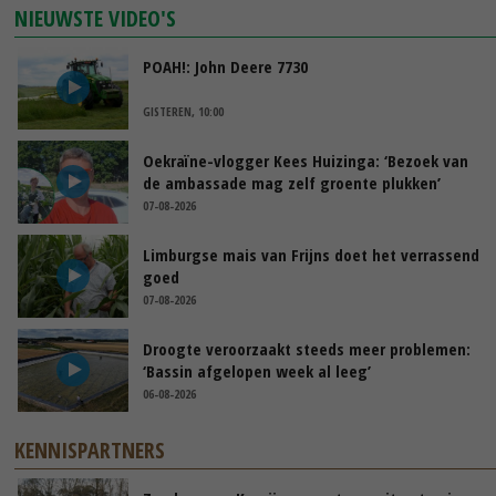
NIEUWSTE VIDEO'S
POAH!: John Deere 7730
GISTEREN, 10:00
Oekraïne-vlogger Kees Huizinga: ‘Bezoek van
de ambassade mag zelf groente plukken’
07-08-2026
Limburgse mais van Frijns doet het verrassend
goed
07-08-2026
Droogte veroorzaakt steeds meer problemen:
‘Bassin afgelopen week al leeg’
06-08-2026
KENNISPARTNERS