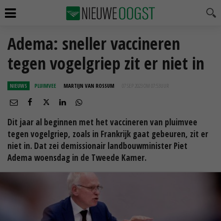
Adema: sneller vaccineren
tegen vogelgriep zit er niet in
NIEUWS
PLUIMVEE
MARTIJN VAN ROSSUM
07 SEP 2023 OM 07:53
UUR
Dit jaar al beginnen met het vaccineren van pluimvee
tegen vogelgriep, zoals in Frankrijk gaat gebeuren, zit er
niet in. Dat zei demissionair landbouwminister Piet
Adema woensdag in de Tweede Kamer.