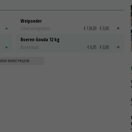
Weipoeder
Zuivel weekprijzen
€ 134,00
€ 0,00
Boeren Gouda 12 kg
Boerenkaas
€ 6,05
€ 0,00
MEER MARKTPRIJZEN