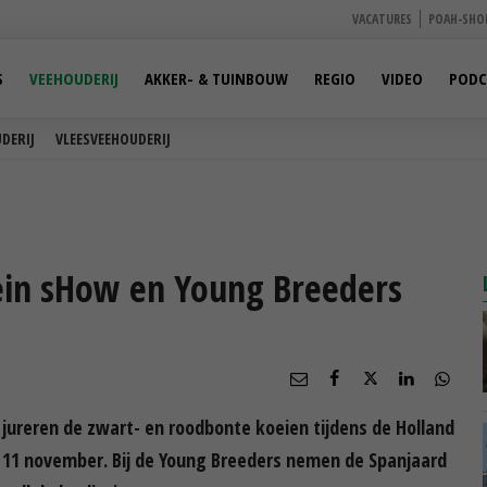
VACATURES
POAH-SHO
S
VEEHOUDERIJ
AKKER- & TUINBOUW
REGIO
VIDEO
PODC
DERIJ
VLEESVEEHOUDERIJ
tein sHow en Young Breeders
jureren de zwart- en roodbonte koeien tijdens de Holland
 11 november. Bij de Young Breeders nemen de Spanjaard