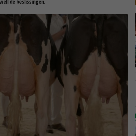
ell de beslissingen.