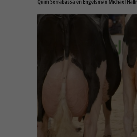
Quim Serrabassa en Engelsman Michael Halliw