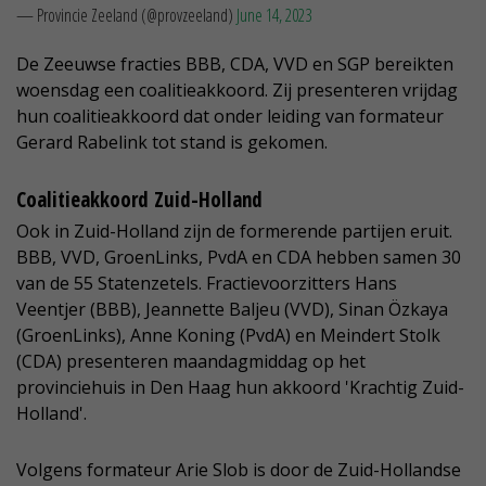
— Provincie Zeeland (@provzeeland)
June 14, 2023
De Zeeuwse fracties BBB, CDA, VVD en SGP bereikten
woensdag een coalitieakkoord. Zij presenteren vrijdag
hun coalitieakkoord dat onder leiding van formateur
Gerard Rabelink tot stand is gekomen.
Coalitieakkoord Zuid-Holland
Ook in Zuid-Holland zijn de formerende partijen eruit.
BBB, VVD, GroenLinks, PvdA en CDA hebben samen 30
van de 55 Statenzetels. Fractievoorzitters Hans
Veentjer (BBB), Jeannette Baljeu (VVD), Sinan Özkaya
(GroenLinks), Anne Koning (PvdA) en Meindert Stolk
(CDA) presenteren maandagmiddag op het
provinciehuis in Den Haag hun akkoord 'Krachtig Zuid-
Holland'.
Volgens formateur Arie Slob is door de Zuid-Hollandse