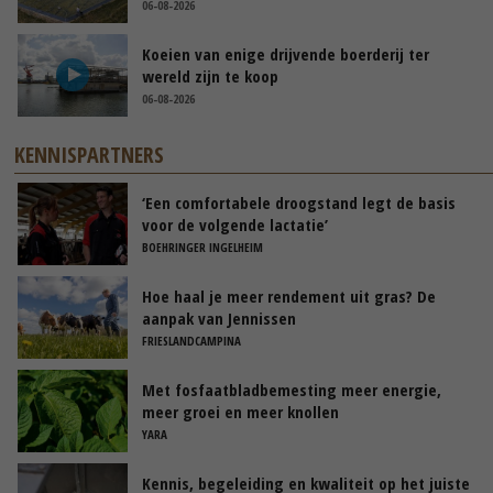
06-08-2026
Koeien van enige drijvende boerderij ter
wereld zijn te koop
06-08-2026
KENNISPARTNERS
‘Een comfortabele droogstand legt de basis
voor de volgende lactatie’
BOEHRINGER INGELHEIM
Hoe haal je meer rendement uit gras? De
aanpak van Jennissen
FRIESLANDCAMPINA
Met fosfaatbladbemesting meer energie,
meer groei en meer knollen
YARA
Kennis, begeleiding en kwaliteit op het juiste