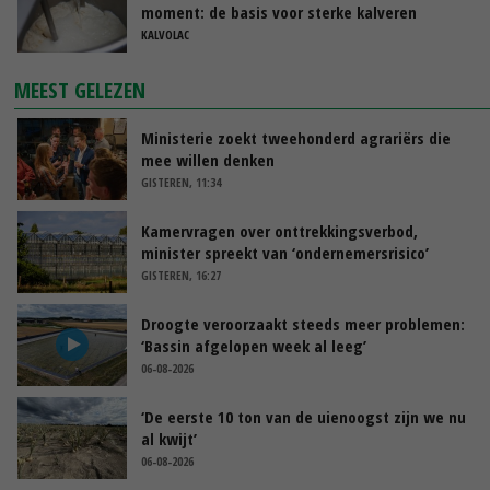
moment: de basis voor sterke kalveren
KALVOLAC
MEEST GELEZEN
Ministerie zoekt tweehonderd agrariërs die
mee willen denken
GISTEREN, 11:34
Kamervragen over onttrekkingsverbod,
minister spreekt van ‘ondernemersrisico’
GISTEREN, 16:27
Droogte veroorzaakt steeds meer problemen:
‘Bassin afgelopen week al leeg’
06-08-2026
‘De eerste 10 ton van de uienoogst zijn we nu
al kwijt’
06-08-2026