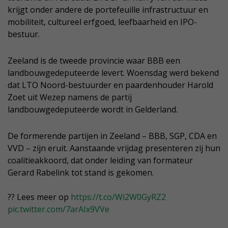
krijgt onder andere de portefeuille infrastructuur en
mobiliteit, cultureel erfgoed, leefbaarheid en IPO-
bestuur.
Zeeland is de tweede provincie waar BBB een
landbouwgedeputeerde levert. Woensdag werd bekend
dat LTO Noord-bestuurder en paardenhouder Harold
Zoet uit Wezep namens de partij
landbouwgedeputeerde wordt in Gelderland.
De formerende partijen in Zeeland – BBB, SGP, CDA en
VVD – zijn eruit. Aanstaande vrijdag presenteren zij hun
coalitieakkoord, dat onder leiding van formateur
Gerard Rabelink tot stand is gekomen.
?? Lees meer op
https://t.co/Wi2W0GyRZ2
pic.twitter.com/7arAIx9VVe