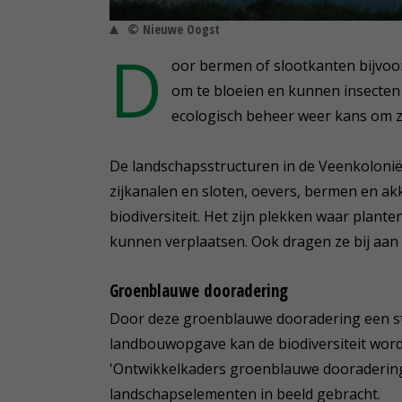
© Nieuwe Oogst
D
oor bermen of slootkanten bijvoo
om te bloeien en kunnen insecten e
ecologisch beheer weer kans om z
De landschapsstructuren in de Veenkolonië
zijkanalen en sloten, oevers, bermen en a
biodiversiteit. Het zijn plekken waar plant
kunnen verplaatsen. Ook dragen ze bij aan
Groenblauwe dooradering
Door deze groenblauwe dooradering een str
landbouwopgave kan de biodiversiteit worden
'Ontwikkelkaders groenblauwe dooraderin
landschapselementen in beeld gebracht.