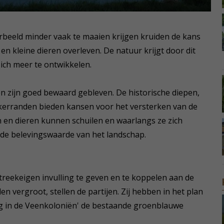
rbeeld minder vaak te maaien krijgen kruiden de kans
n kleine dieren overleven. De natuur krijgt door dit
ich meer te ontwikkelen.
n zijn goed bewaard gebleven. De historische diepen,
kkerranden bieden kansen voor het versterken van de
en en dieren kunnen schuilen en waarlangs ze zich
 de belevingswaarde van het landschap.
eekeigen invulling te geven en te koppelen aan de
 vergroot, stellen de partijen. Zij hebben in het plan
g in de Veenkoloniën' de bestaande groenblauwe