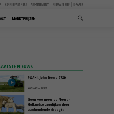
P
KENNISPARTNERS
ABONNEMENT
NIEUWSBRIEF
E-PAPER
AST
MARKTPRIJZEN
LAATSTE NIEUWS
POAH!: John Deere 7730
VANDAAG, 10:00
Geen vee meer op Noord-
Hollandse zeedijken door
aanhoudende droogte