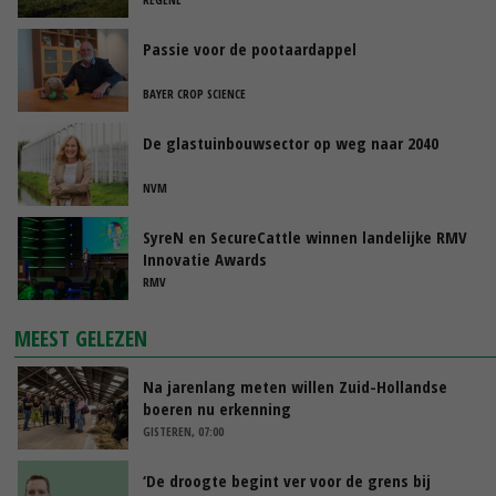
Passie voor de pootaardappel
BAYER CROP SCIENCE
De glastuinbouwsector op weg naar 2040
NVM
SyreN en SecureCattle winnen landelijke RMV
Innovatie Awards
RMV
MEEST GELEZEN
Na jarenlang meten willen Zuid-Hollandse
boeren nu erkenning
GISTEREN, 07:00
‘De droogte begint ver voor de grens bij