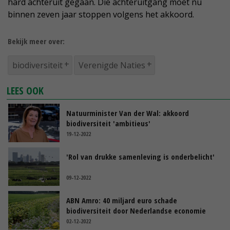
hard achteruit gegaan. Die achteruitgang moet nu
binnen zeven jaar stoppen volgens het akkoord.
Bekijk meer over:
biodiversiteit
Verenigde Naties
LEES OOK
Natuurminister Van der Wal: akkoord
biodiversiteit 'ambitieus'
19-12-2022
'Rol van drukke samenleving is onderbelicht'
09-12-2022
ABN Amro: 40 miljard euro schade
biodiversiteit door Nederlandse economie
02-12-2022