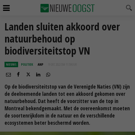
Landen sluiten akkoord over
natuurbehoud op
biodiversiteitstop VN
NIEUWS
POLITIEK
ANP
19 DEC 2022 OM 11:59
UUR
Op de biodiversiteitstop van de Verenigde Naties (VN) zijn
de deelnemende landen tot een akkoord gekomen over
natuurbehoud. Dat heeft de voorzitter van de top in
Montreal bekendgemaakt. Met de overeenkomst moeten
de soortenrijkdom in de natuur en de verschillende
ecosystemen beter beschermd worden.