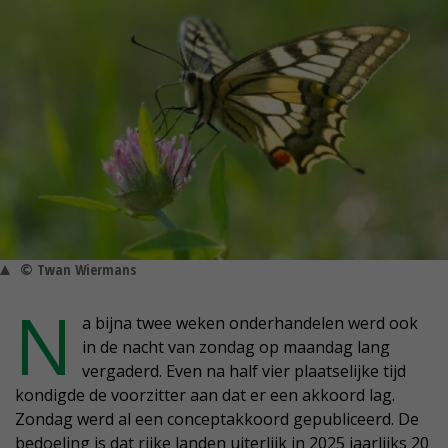
© Twan Wiermans
N
a bijna twee weken onderhandelen werd ook
in de nacht van zondag op maandag lang
vergaderd. Even na half vier plaatselijke tijd
kondigde de voorzitter aan dat er een akkoord lag.
Zondag werd al een conceptakkoord gepubliceerd. De
bedoeling is dat rijke landen uiterlijk in 2025 jaarlijks 20