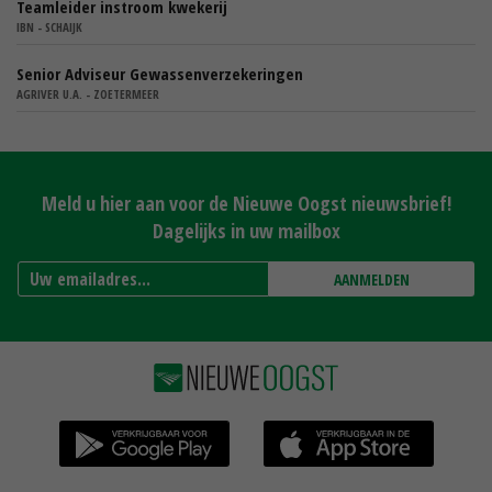
Teamleider instroom kwekerij
IBN - SCHAIJK
Senior Adviseur Gewassenverzekeringen
AGRIVER U.A. - ZOETERMEER
Meld u hier aan voor de Nieuwe Oogst nieuwsbrief!
Dagelijks in uw mailbox
AANMELDEN