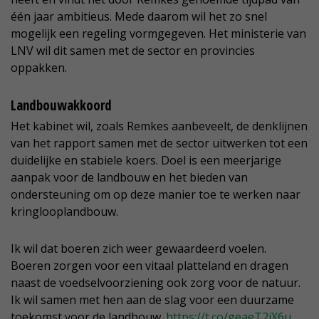
één jaar ambitieus. Mede daarom wil het zo snel
mogelijk een regeling vormgegeven. Het ministerie van
LNV wil dit samen met de sector en provincies
oppakken.
Landbouwakkoord
Het kabinet wil, zoals Remkes aanbeveelt, de denklijnen
van het rapport samen met de sector uitwerken tot een
duidelijke en stabiele koers. Doel is een meerjarige
aanpak voor de landbouw en het bieden van
ondersteuning om op deze manier toe te werken naar
kringlooplandbouw.
Ik wil dat boeren zich weer gewaardeerd voelen.
Boeren zorgen voor een vitaal platteland en dragen
naast de voedselvoorziening ook zorg voor de natuur.
Ik wil samen met hen aan de slag voor een duurzame
toekomst voor de landbouw.
https://t.co/geaeT2jX6u