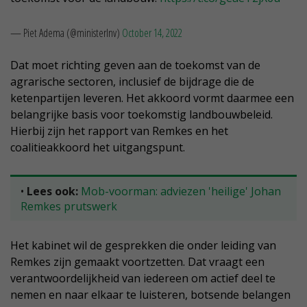
— Piet Adema (@ministerlnv)
October 14, 2022
Dat moet richting geven aan de toekomst van de
agrarische sectoren, inclusief de bijdrage die de
ketenpartijen leveren. Het akkoord vormt daarmee een
belangrijke basis voor toekomstig landbouwbeleid.
Hierbij zijn het rapport van Remkes en het
coalitieakkoord het uitgangspunt.
•
Lees ook:
Mob-voorman: adviezen 'heilige' Johan
Remkes prutswerk
Het kabinet wil de gesprekken die onder leiding van
Remkes zijn gemaakt voortzetten. Dat vraagt een
verantwoordelijkheid van iedereen om actief deel te
nemen en naar elkaar te luisteren, botsende belangen