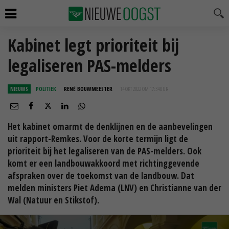
Kabinet legt prioriteit bij
legaliseren PAS-melders
NIEUWS
POLITIEK
RENÉ BOUWMEESTER
14 OKT 2022 OM 17:34
UUR
Het kabinet omarmt de denklijnen en de aanbevelingen
uit rapport-Remkes. Voor de korte termijn ligt de
prioriteit bij het legaliseren van de PAS-melders. Ook
komt er een landbouwakkoord met richtinggevende
afspraken over de toekomst van de landbouw. Dat
melden ministers Piet Adema (LNV) en Christianne van der
Wal (Natuur en Stikstof).