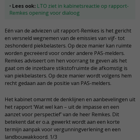
•
Lees ook:
LTO ziet in kabinetsreactie op rapport-
Remkes opening voor dialoog
Eén van de adviezen uit rapport-Remkes is het gericht
en versneld wegnemen van de emissies van vijf- tot
zeshonderd piekbelasters. Op deze manier kan ruimte
worden gecreëerd voor onder andere PAS-melders.
Remkes adviseert om hen voorrang te geven als het
gaat om de inzetbare stikstofruimte die afkomstig is
van piekbelasters. Op deze manier wordt volgens hem
recht gedaan aan de positie van PAS-melders.
Het kabinet omarmt de denklijnen en aanbevelingen uit
het rapport ‘Wat wel kan – uit de impasse en een
aanzet voor perspectief’ van de heer Remkes. Dit
betekent dat er o.a. gewerkt wordt aan een korte
termijn aanpak voor vergunningverlening en een
landbouwakkoord. 1/3