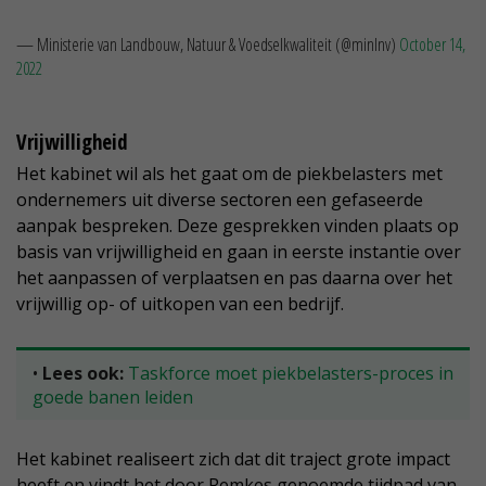
— Ministerie van Landbouw, Natuur & Voedselkwaliteit (@minlnv)
October 14,
2022
Vrijwilligheid
Het kabinet wil als het gaat om de piekbelasters met
ondernemers uit diverse sectoren een gefaseerde
aanpak bespreken. Deze gesprekken vinden plaats op
basis van vrijwilligheid en gaan in eerste instantie over
het aanpassen of verplaatsen en pas daarna over het
vrijwillig op- of uitkopen van een bedrijf.
•
Lees ook:
Taskforce moet piekbelasters-proces in
goede banen leiden
Het kabinet realiseert zich dat dit traject grote impact
heeft en vindt het door Remkes genoemde tijdpad van