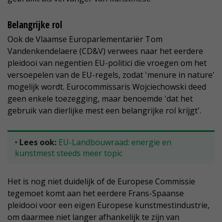
Belangrijke rol
Ook de Vlaamse Europarlementariër Tom
Vandenkendelaere (CD&V) verwees naar het eerdere
pleidooi van negentien EU-politici die vroegen om het
versoepelen van de EU-regels, zodat 'menure in nature'
mogelijk wordt. Eurocommissaris Wojciechowski deed
geen enkele toezegging, maar benoemde 'dat het
gebruik van dierlijke mest een belangrijke rol krijgt'.
•
Lees ook:
EU-Landbouwraad: energie en
kunstmest steeds meer topic
Het is nog niet duidelijk of de Europese Commissie
tegemoet komt aan het eerdere Frans-Spaanse
pleidooi voor een eigen Europese kunstmestindustrie,
om daarmee niet langer afhankelijk te zijn van