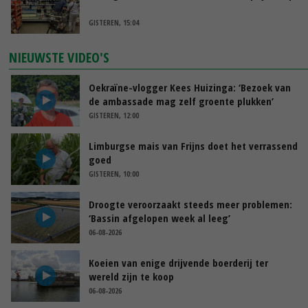
GISTEREN, 15:04
NIEUWSTE VIDEO'S
Oekraïne-vlogger Kees Huizinga: ‘Bezoek van
de ambassade mag zelf groente plukken’
GISTEREN, 12:00
Limburgse mais van Frijns doet het verrassend
goed
GISTEREN, 10:00
Droogte veroorzaakt steeds meer problemen:
‘Bassin afgelopen week al leeg’
06-08-2026
Koeien van enige drijvende boerderij ter
wereld zijn te koop
06-08-2026