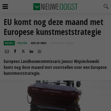
EU komt nog deze maand met
Europese kunstmeststrategie
NIEUWS
POLITIEK
IEDE DE VRIES
07 OKT 2022 OM 12:09
UUR
Europees Landbouwcommissaris Janusz Wojciechowski
komt nog deze maand met voorstellen voor een Europese
kunstmeststrategie.