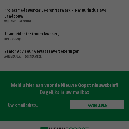
Projectmedewerker BoerenNetwerk – Natuurinclusieve
Landbouw
WIJ.LAND - ABCOUDE
Teamleider instroom kwekerij
IBN - SCHAIJK
Senior Adviseur Gewassenverzekeringen
AGRIVER U.A. - ZOETERMEER
Meld u hier aan voor de Nieuwe Oogst nieuwsbrief!
Dagelijks in uw mailbox
AANMELDEN