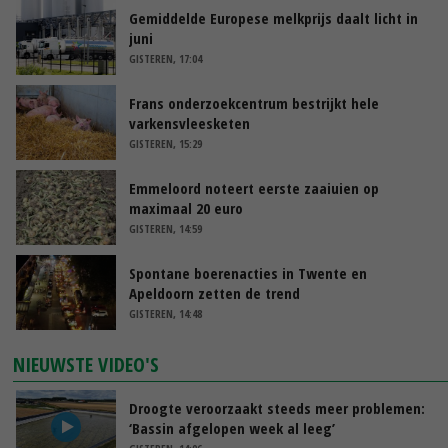
Gemiddelde Europese melkprijs daalt licht in
juni
GISTEREN, 17:04
Frans onderzoekcentrum bestrijkt hele
varkensvleesketen
GISTEREN, 15:29
Emmeloord noteert eerste zaaiuien op
maximaal 20 euro
GISTEREN, 14:59
Spontane boerenacties in Twente en
Apeldoorn zetten de trend
GISTEREN, 14:48
NIEUWSTE VIDEO'S
Droogte veroorzaakt steeds meer problemen:
‘Bassin afgelopen week al leeg’