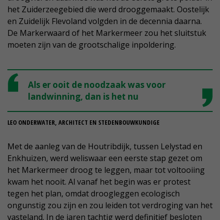
het Zuiderzeegebied die werd drooggemaakt. Oostelijk
en Zuidelijk Flevoland volgden in de decennia daarna.
De Markerwaard of het Markermeer zou het sluitstuk
moeten zijn van de grootschalige inpoldering.
Als er ooit de noodzaak was voor
landwinning, dan is het nu
LEO ONDERWATER, ARCHITECT EN STEDENBOUWKUNDIGE
Met de aanleg van de Houtribdijk, tussen Lelystad en
Enkhuizen, werd weliswaar een eerste stap gezet om
het Markermeer droog te leggen, maar tot voltooiing
kwam het nooit. Al vanaf het begin was er protest
tegen het plan, omdat droogleggen ecologisch
ongunstig zou zijn en zou leiden tot verdroging van het
vasteland. In de jaren tachtig werd definitief besloten