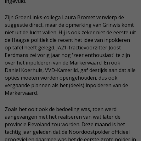
ingevuld.
Zijn GroenLinks-collega Laura Bromet verwierp de
suggestie direct, maar de opmerking van Grinwis komt
niet uit de lucht vallen. Hij is ook zeker niet de eerste uit
de Haagse politiek die recent het idee van inpolderen
op tafel heeft gelegd. JA21-fractievoorzitter Joost
Eerdmans zei vorig jaar nog 'zeer enthousiast' te zijn
over het inpolderen van de Markerwaard. En ook
Daniel Koerhuis, VVD-Kamerlid, gaf destijds aan dat alle
opties moeten worden opengehouden, dus ook
vergaande plannen als het (deels) inpolderen van de
Markerwaard.
Zoals het ooit ook de bedoeling was, toen werd
aangevangen met het realiseren van wat later de
provincie Flevoland zou worden. Deze maand is het
tachtig jaar geleden dat de Noordoostpolder officieel
droogviel en daarmee was het de eerste grote polder in