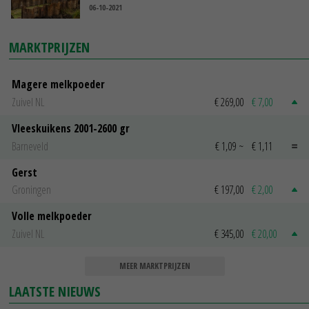
06-10-2021
MARKTPRIJZEN
Magere melkpoeder
Zuivel NL
€ 269,00
€ 7,00
Vleeskuikens 2001-2600 gr
Barneveld
€ 1,09
~
€ 1,11
Gerst
Groningen
€ 197,00
€ 2,00
Volle melkpoeder
Zuivel NL
€ 345,00
€ 20,00
MEER MARKTPRIJZEN
LAATSTE NIEUWS