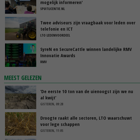
mogelijk informeren'
SPUITLICENTIE.NL
Twee adviseurs zijn vraagbaak voor leden over
telefonie en ICT
LTO LEDENVOORDEEL
SyreN en SecureCattle winnen landelijke RMV
Innovatie Awards
RMV
MEEST GELEZEN
‘De eerste 10 ton van de uienoogst zijn we nu
al kwijt’
GISTEREN, 09:28
Droogte raakt alle sectoren, LTO waarschuwt
voor lege schappen
GISTEREN, 11:05