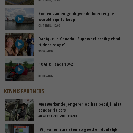
GISTEREN, 14:06
Koeien van enige drijvende boerderij ter
wereld zijn te koop
GISTEREN, 12:00
Danique in Canada: ‘Superveel schik gehad
tijdens stage’
04-08-2026
POAH!: Fendt 1042
01-08-2026
KENNISPARTNERS
Meewerkende jongeren op het bedrijf: niet
zonder risico's
AB WERKT ZUID-NEDERLAND
'Wij willen cursisten zo goed en duidelijk