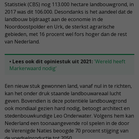
Statistiek (CBS) nog 113.000 hectare landbouwgrond, in
2017 was dit 106.000. Desondanks is het aandeel dat de
landbouw bijdraagt aan de economie in de
Noordoostpolder en Urk, de sterkst agrarische
gebieden, met 16 procent wel fors hoger dan de rest
van Nederland.
• Lees ook dit opiniestuk uit 2021:
'Wereld heeft
Markerwaard nodig'
Een nieuw stuk gewonnen land, vanaf nul in te richten,
kan het onder druk staande landbouwareaal lucht
geven. Bovendien is deze potentiële landbouwgrond
ook mondiaal gezien hard nodig, betoogt architect en
stedenbouwkundige Leo Onderwater. Volgens hem kan
Nederland een toonaangevende rol spelen in de door
de Verenigde Naties beoogde 70 procent stijging van
de voedselproductie tot 2050.