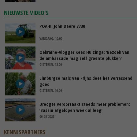
NIEUWSTE VIDEO'S
POAH!: John Deere 7730
VANDAAG, 10:00
Oekraïne-vlogger Kees Huizinga: ‘Bezoek van
de ambassade mag zelf groente plukken’
GISTEREN, 12:00
Limburgse mais van Frijns doet het verrassend
goed
GISTEREN, 10:00
Droogte veroorzaakt steeds meer problemen:
‘Bassin afgelopen week al leeg’
06-08-2026
KENNISPARTNERS