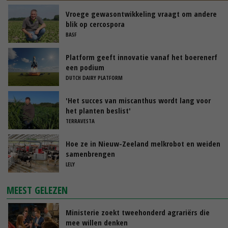
Vroege gewasontwikkeling vraagt om andere
blik op cercospora
BASF
Platform geeft innovatie vanaf het boerenerf
een podium
DUTCH DAIRY PLATFORM
'Het succes van miscanthus wordt lang voor
het planten beslist'
TERRAVESTA
Hoe ze in Nieuw-Zeeland melkrobot en weiden
samenbrengen
LELY
MEEST GELEZEN
Ministerie zoekt tweehonderd agrariërs die
mee willen denken