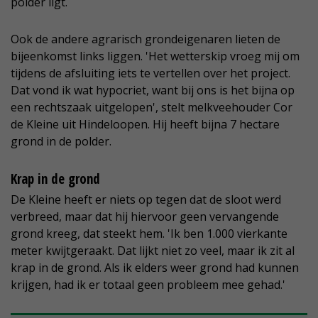
polder ligt.
Ook de andere agrarisch grondeigenaren lieten de
bijeenkomst links liggen. 'Het wetterskip vroeg mij om
tijdens de afsluiting iets te vertellen over het project.
Dat vond ik wat hypocriet, want bij ons is het bijna op
een rechtszaak uitgelopen', stelt melkveehouder Cor
de Kleine uit Hindeloopen. Hij heeft bijna 7 hectare
grond in de polder.
Krap in de grond
De Kleine heeft er niets op tegen dat de sloot werd
verbreed, maar dat hij hiervoor geen vervangende
grond kreeg, dat steekt hem. 'Ik ben 1.000 vierkante
meter kwijtgeraakt. Dat lijkt niet zo veel, maar ik zit al
krap in de grond. Als ik elders weer grond had kunnen
krijgen, had ik er totaal geen probleem mee gehad.'