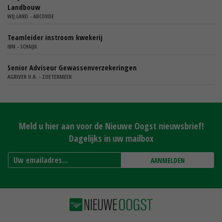
Landbouw
WIJ.LAND - ABCOUDE
Teamleider instroom kwekerij
IBN - SCHAIJK
Senior Adviseur Gewassenverzekeringen
AGRIVER U.A. - ZOETERMEER
Meld u hier aan voor de Nieuwe Oogst nieuwsbrief!
Dagelijks in uw mailbox
AANMELDEN