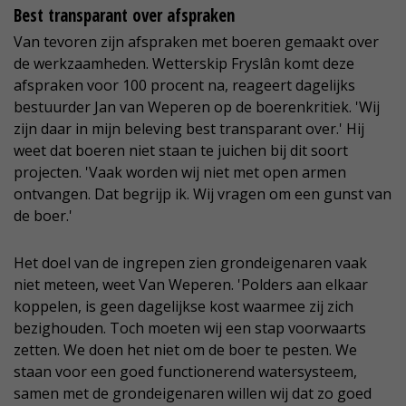
Best transparant over afspraken
Van tevoren zijn afspraken met boeren gemaakt over
de werkzaamheden. Wetterskip Fryslân komt deze
afspraken voor 100 procent na, reageert dagelijks
bestuurder Jan van Weperen op de boerenkritiek. 'Wij
zijn daar in mijn beleving best transparant over.' Hij
weet dat boeren niet staan te juichen bij dit soort
projecten. 'Vaak worden wij niet met open armen
ontvangen. Dat begrijp ik. Wij vragen om een gunst van
de boer.'
Het doel van de ingrepen zien grondeigenaren vaak
niet meteen, weet Van Weperen. 'Polders aan elkaar
koppelen, is geen dagelijkse kost waarmee zij zich
bezighouden. Toch moeten wij een stap voorwaarts
zetten. We doen het niet om de boer te pesten. We
staan voor een goed functionerend watersysteem,
samen met de grondeigenaren willen wij dat zo goed