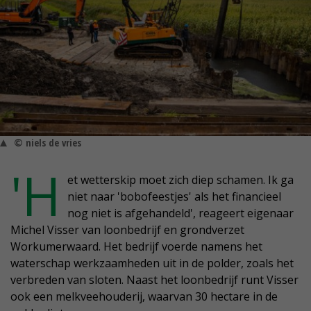
© niels de vries
'H
et wetterskip moet zich diep schamen. Ik ga
niet naar 'bobofeestjes' als het financieel
nog niet is afgehandeld', reageert eigenaar
Michel Visser van loonbedrijf en grondverzet
Workumerwaard. Het bedrijf voerde namens het
waterschap werkzaamheden uit in de polder, zoals het
verbreden van sloten. Naast het loonbedrijf runt Visser
ook een melkveehouderij, waarvan 30 hectare in de