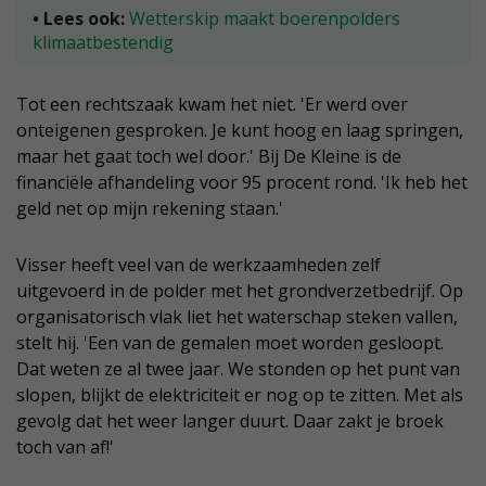
• Lees ook:
Wetterskip maakt boerenpolders
klimaatbestendig
Tot een rechtszaak kwam het niet. 'Er werd over
onteigenen gesproken. Je kunt hoog en laag springen,
maar het gaat toch wel door.' Bij De Kleine is de
financiële afhandeling voor 95 procent rond. 'Ik heb het
geld net op mijn rekening staan.'
Visser heeft veel van de werkzaamheden zelf
uitgevoerd in de polder met het grondverzetbedrijf. Op
organisatorisch vlak liet het waterschap steken vallen,
stelt hij. 'Een van de gemalen moet worden gesloopt.
Dat weten ze al twee jaar. We stonden op het punt van
slopen, blijkt de elektriciteit er nog op te zitten. Met als
gevolg dat het weer langer duurt. Daar zakt je broek
toch van af!'