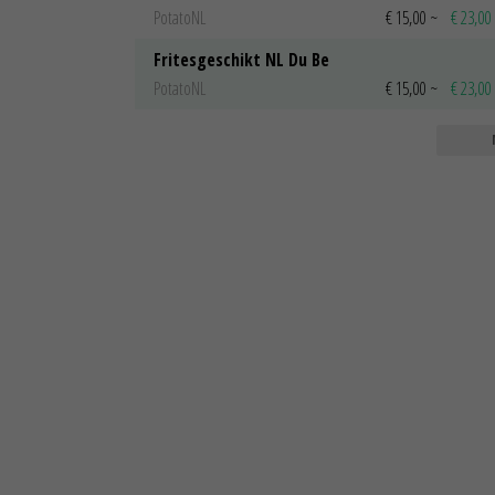
PotatoNL
€ 15,00
~
€ 23,00
Fritesgeschikt NL Du Be
PotatoNL
€ 15,00
~
€ 23,00