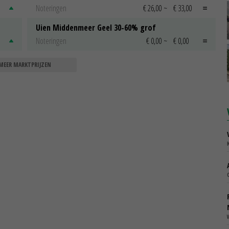
Noteringen
€ 26,00
~
€ 33,00
Uien Middenmeer Geel 30-60% grof
Noteringen
€ 0,00
~
€ 0,00
MEER MARKTPRIJZEN