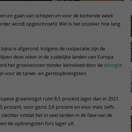
omen en gaan van schepen en voor de komende week
rder wordt opgeschroefd. Wel is het onzeker hoe lang
bijna is afgerond. Volgens de coöperatie zijn de
jven deze zeker in de zuidelijke landen van Europa
werd het groeiseizoen minder beïnvloed door de
droogte
ijn voor de tarwe- en gerstopbrengsten.
opese graanoogst ruim 8,5 procent lager dan in 2021.
5 procent, voor gerst 3,6 procent en voor mais zelfs
k slechter omdat het in veel landen in de fase van de
men de opbrengsten fors lager uit.