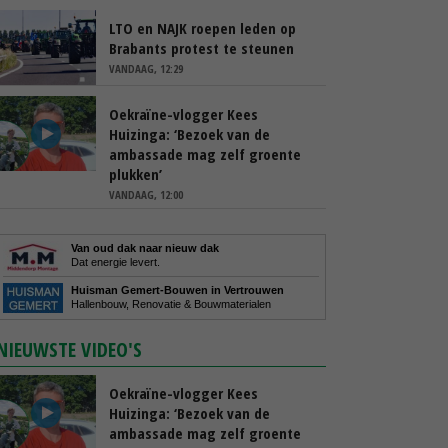
LTO en NAJK roepen leden op
Brabants protest te steunen
VANDAAG, 12:29
Oekraïne-vlogger Kees
Huizinga: ‘Bezoek van de
ambassade mag zelf groente
plukken’
VANDAAG, 12:00
Van oud dak naar nieuw dak
Dat energie levert.
Huisman Gemert-Bouwen in Vertrouwen
Hallenbouw, Renovatie & Bouwmaterialen
NIEUWSTE VIDEO'S
Oekraïne-vlogger Kees
Huizinga: ‘Bezoek van de
ambassade mag zelf groente