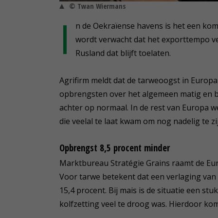
© Twan Wiermans
I
n de Oekraïense havens is het een k
wordt verwacht dat het exporttempo ve
Rusland dat blijft toelaten.
Agrifirm meldt dat de tarweoogst in Europa 
opbrengsten over het algemeen matig en bli
achter op normaal. In de rest van Europa 
die veelal te laat kwam om nog nadelig te z
Opbrengst 8,5 procent minder
Marktbureau Stratégie Grains raamt de Eur
Voor tarwe betekent dat een verlaging van 
15,4 procent. Bij mais is de situatie een stu
kolfzetting veel te droog was. Hierdoor ko